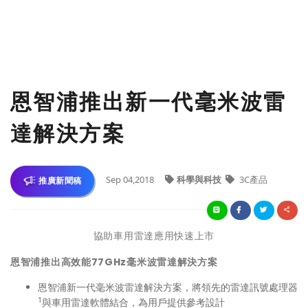
恩智浦推出新一代毫米波雷
達解決方案
Sep 04,2018
科學與科技
3C產品
推廣新聞稿
協助車用雷達應用快速上市
恩智浦推出高效能
77GHz
毫米波雷達解決方案
恩智浦新一代毫米波雷達解決方案，將領先的雷達訊號處理器
1
與車用雷達軟體結合，為用戶提供參考設計