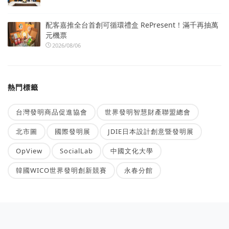
配客嘉推全台首創可循環禮盒 RePresent！滿千再抽萬
元機票
2026/08/06
熱門標籤
台灣發明商品促進協會
世界發明智慧財產聯盟總會
北市圖
國際發明展
JDIE日本設計創意暨發明展
OpView
SocialLab
中國文化大學
韓國WICO世界發明創新競賽
永春分館