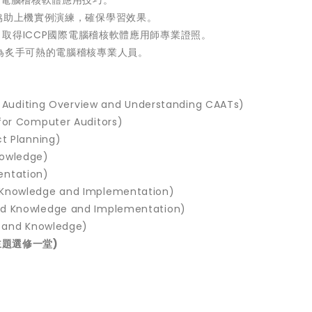
協助上機實例演練，確保學習效果。
，取得ICCP國際電腦稽核軟體應用師專業證照。
為炙手可熱的電腦稽核專業人員。
ting Overview and Understanding CAATs)
or Computer Auditors)
t Planning)
owledge)
ntation)
Knowledge and Implementation)
 Knowledge and Implementation)
 and Knowledge)
主題選修一堂)