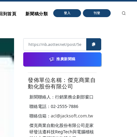
回到首頁
新聞稿分類
登入
刊登
推廣新聞稿
發佈單位名稱：傑克商業自
動化股份有限公司
新聞聯絡人：行銷業務企劃部窗口
聯絡電話：02-2555-7886
聯絡信箱：
acl@jacksoft.com.tw
傑克商業自動化股份有限公司是家
研發法遵科技RegTech與電腦稽核