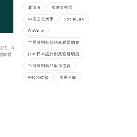
北市圖
國際發明展
中國文化大學
SocialLab
OpView
世界發明智慧財產聯盟總會
耗時。A
JDIE日本設計創意暨發明展
核軟體
台灣發明商品促進協會
Microchip
永春分館