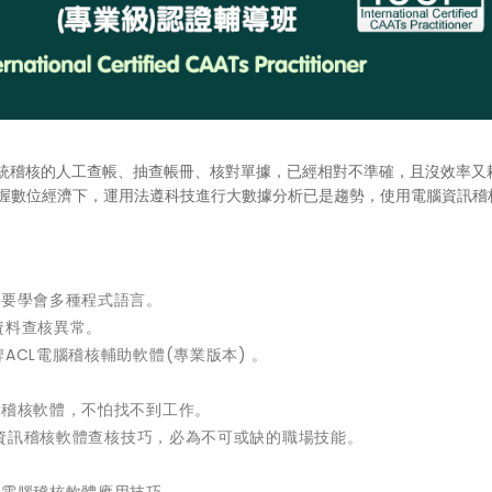
傳統稽核的人工查帳、抽查帳冊、核對單據，已經相對不準確，且沒效率又
掌握數位經濟下，運用法遵科技進行大數據分析已是趨勢，使用電腦資訊稽
需要學會多種程式語言。
資料查核異常。
ACL電腦稽核輔助軟體(專業版本) 。
訊稽核軟體，不怕找不到工作。
電腦資訊稽核軟體查核技巧，必為不可或缺的職場技能。
習電腦稽核軟體應用技巧。