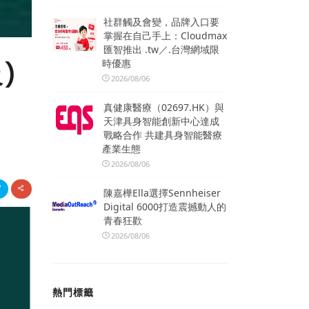
社群觸及會變，品牌入口要
掌握在自己手上：Cloudmax
匯智推出 .tw／.台灣網域限
時優惠
)
2026/08/06
真健康醫療（02697.HK）與
天津具身智能創新中心達成
戰略合作 共建具身智能醫療
產業生態
2026/08/06
陳嘉樺Ella選擇Sennheiser
Digital 6000打造震撼動人的
青春狂歡
2026/08/06
熱門標籤