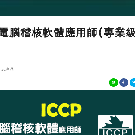
國際電腦稽核軟體應用師(專業級
3C產品