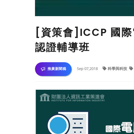
[資策會]ICCP 
認證輔導班
Sep 07,2018
科學與科技
推廣新聞稿