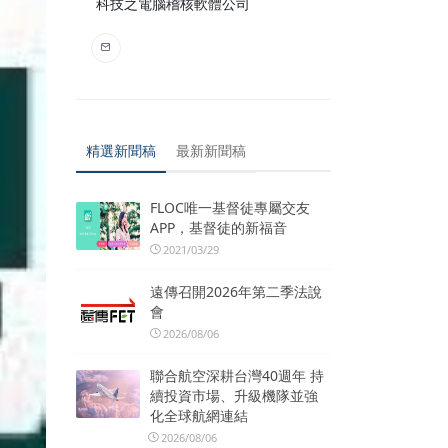
科技之電腦稽核軟體公司
精選新聞稿
最新新聞稿
FLOC唯一基督徒專屬交友
APP，基督徒的新福音
2021/03/29
遠傳召開2026年第二季法說
會
2026/08/06
聯合航空深耕台灣40週年 持
續投資市場、升級機隊並強
化全球航網連結
2026/08/06