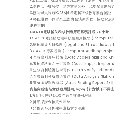
2.課程以小班教學，除專業講師外，現場配置助教
3.協助學員通過ICAEA國際電腦稽核教育協會認證
4.搭配選修不同系列主題實務演練課程，協助您成
課程大綱
CAATs電腦輔助稽核軟體應用基礎課程 20小時
1.CAATs 電腦輔助稽核軟體應用概念 (Computer Audi
2.稽核專業人員倫理 (Legal and Ethical Issues f
3.CAATs 專案規劃 (Computer Auditing Projec
4.查核資料取得技術 (Data Access Skill and Kn
5.查核資料匯入技術實作 (Data Import Impleme
6.查核資料驗證技術實作 (Data Verify Skill and 
7.查核資料分析技術實作 (Data Analysis Skill and
8.查核發現報告撰寫 (Audit Finding Report Skill
內控內稽進階實務應用課程 6小時 (針對以下不同
1.考勤管理與加班費詐領查核實例演練
2.拆單採購查核實例演練
3.銷售資料分析複核查核實例演練