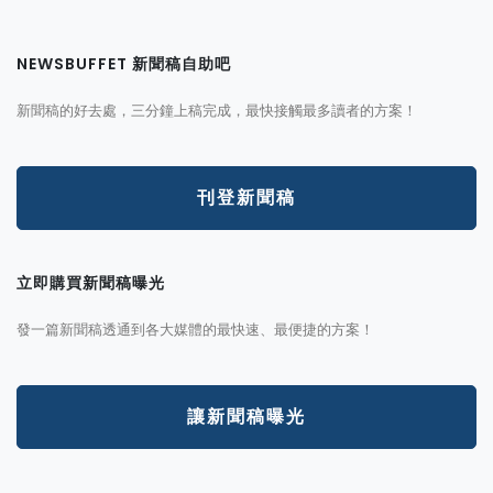
NEWSBUFFET 新聞稿自助吧
新聞稿的好去處，三分鐘上稿完成，最快接觸最多讀者的方案！
刊登新聞稿
立即購買新聞稿曝光
發一篇新聞稿透通到各大媒體的最快速、最便捷的方案！
讓新聞稿曝光