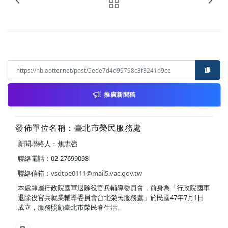
推廣新聞稿
發佈單位名稱：臺北市榮民服務處
新聞聯絡人：焦志強
聯絡電話：02-27699098
聯絡信箱：
vsdtpe0111@mail5.vac.gov.tw
本處隸屬行政院國軍退除役官兵輔導委員會，前身為「行政院國軍
退除役官兵就業輔導委員會台北榮民服務處」於民國47年7月1日
成立，服務照顧臺北市榮民眷生活。