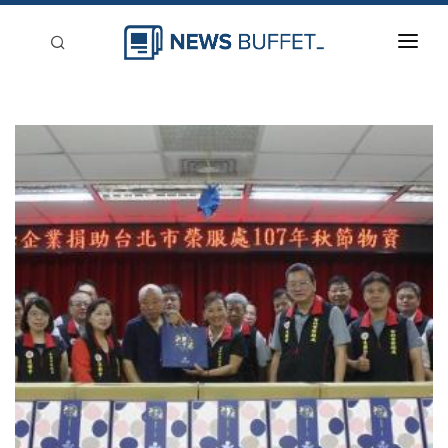
回到首頁
新聞稿分類
登入
刊登