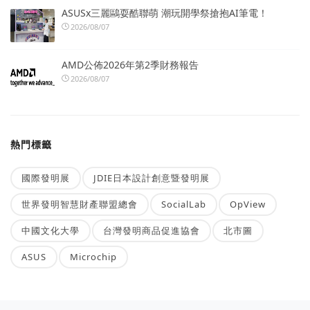
ASUSx三麗鷗耍酷聯萌 潮玩開學祭搶抱AI筆電！
2026/08/07
AMD公佈2026年第2季財務報告
2026/08/07
熱門標籤
國際發明展
JDIE日本設計創意暨發明展
世界發明智慧財產聯盟總會
SocialLab
OpView
中國文化大學
台灣發明商品促進協會
北市圖
ASUS
Microchip