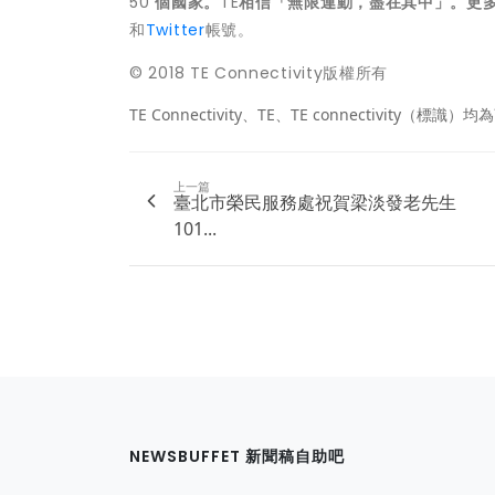
50
個國家。
TE
相信「無限連動，盡在其中」。更
和
Twitter
帳號。
© 2018 TE Connectivity版權所有
TE Connectivity、TE、TE connectiv
上一篇
臺北市榮民服務處祝賀梁淡發老先生
101...
NEWSBUFFET 新聞稿自助吧