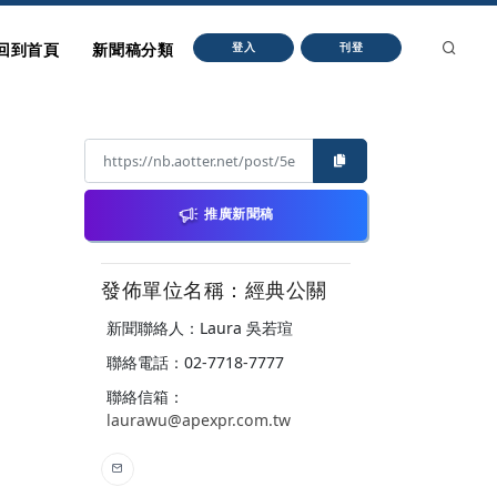
回到首頁
新聞稿分類
登入
刊登
推廣新聞稿
發佈單位名稱：經典公關
新聞聯絡人：Laura 吳若瑄
聯絡電話：02-7718-7777
聯絡信箱：
laurawu@apexpr.com.tw