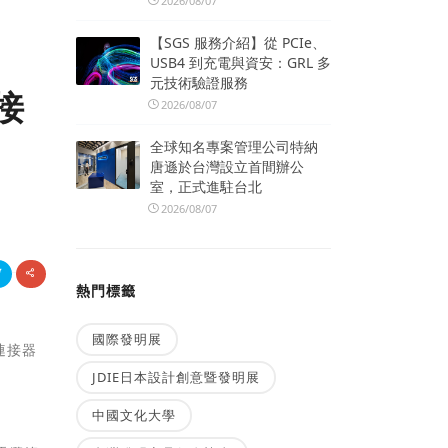
2026/08/07
【SGS 服務介紹】從 PCIe、
USB4 到充電與資安：GRL 多
元技術驗證服務
連接
2026/08/07
全球知名專案管理公司特納
唐遜於台灣設立首間辦公
室，正式進駐台北
2026/08/07
熱門標籤
國際發明展
）連接器
JDIE日本設計創意暨發明展
中國文化大學