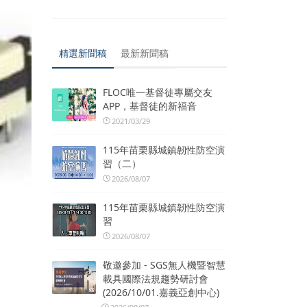
精選新聞稿
最新新聞稿
FLOC唯一基督徒專屬交友
APP，基督徒的新福音
2021/03/29
115年苗栗縣城鎮韌性防空演
習（二）
2026/08/07
115年苗栗縣城鎮韌性防空演
習
2026/08/07
敬邀參加 - SGS無人機暨智慧
載具國際法規趨勢研討會
(2026/10/01.嘉義亞創中心)