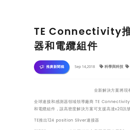
TE Connectivity
器和電纜組件
Sep 14,2018
科學與科技
推廣新聞稿
全新解決方案將現
全球連接和感測器領域領導廠商 TE Connectivity
和電纜組件，該高密度解決方案可支援高達x20訊
TE推出124 position Sliver連接器