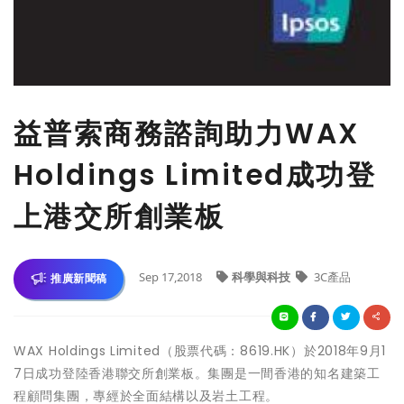
益普索商務諮詢助力WAX
Holdings Limited成功登
上港交所創業板
Sep 17,2018
科學與科技
3C產品
推廣新聞稿
WAX Holdings Limited（股票代碼：8619.HK）於2018年9月1
7日成功登陸香港聯交所創業板。集團是一間香港的知名建築工
程顧問集團，專經於全面結構以及岩土工程。