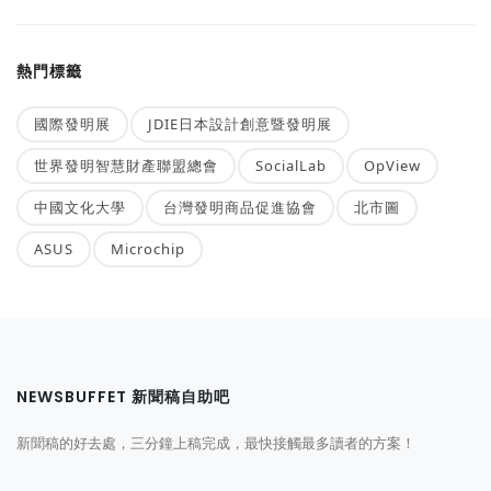
熱門標籤
國際發明展
JDIE日本設計創意暨發明展
世界發明智慧財產聯盟總會
SocialLab
OpView
中國文化大學
台灣發明商品促進協會
北市圖
ASUS
Microchip
NEWSBUFFET 新聞稿自助吧
新聞稿的好去處，三分鐘上稿完成，最快接觸最多讀者的方案！