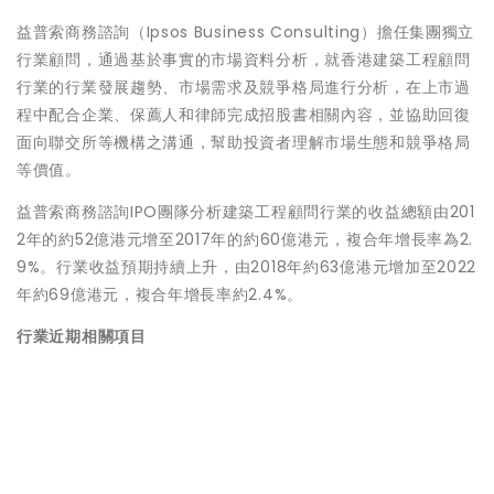
益普索商務諮詢（Ipsos Business Consulting）擔任集團獨立
行業顧問，通過基於事實的市場資料分析，就香港建築工程顧問
行業的行業發展趨勢、市場需求及競爭格局進行分析，在上市過
程中配合企業、保薦人和律師完成招股書相關內容，並協助回復
面向聯交所等機構之溝通，幫助投資者理解市場生態和競爭格局
等價值。
益普索商務諮詢IPO團隊分析建築工程顧問行業的收益總額由201
2年的約52億港元增至2017年的約60億港元，複合年增長率為2.
9%。行業收益預期持續上升，由2018年約63億港元增加至2022
年約69億港元，複合年增長率約2.4%。
行業近期相關項目