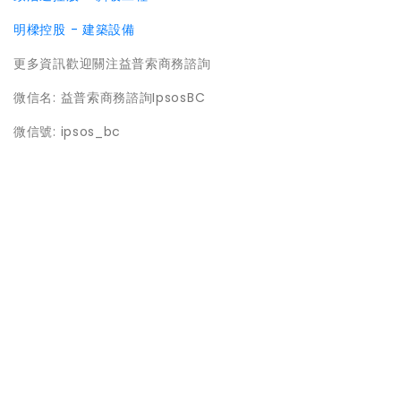
明樑控股 - 建築設備
更多資訊歡迎關注益普索商務諮詢
微信名: 益普索商務諮詢IpsosBC
微信號: ipsos_bc