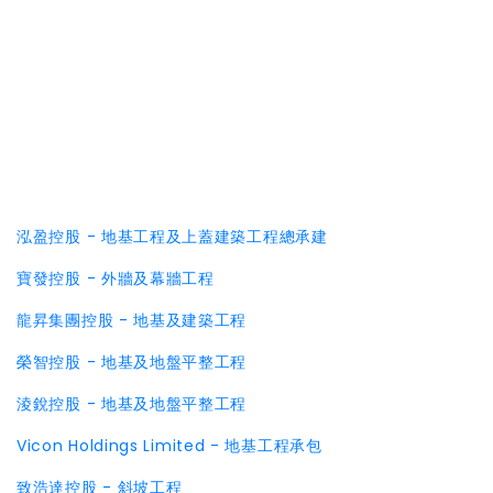
泓盈控股 - 地基工程及上蓋建築工程總承建
寶發控股 - 外牆及幕牆工程
龍昇集團控股 - 地基及建築工程
榮智控股 - 地基及地盤平整工程
淩銳控股 - 地基及地盤平整工程
Vicon Holdings Limited - 地基工程承包
致浩達控股 - 斜坡工程