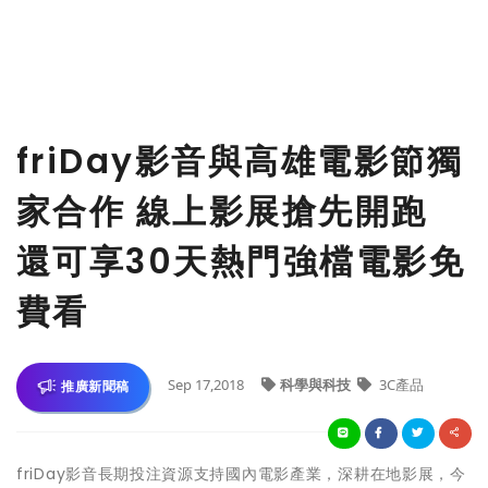
friDay影音與高雄電影節獨
家合作 線上影展搶先開跑
還可享30天熱門強檔電影免
費看
Sep 17,2018
科學與科技
3C產品
推廣新聞稿
friDay影音長期投注資源支持國內電影產業，深耕在地影展，今