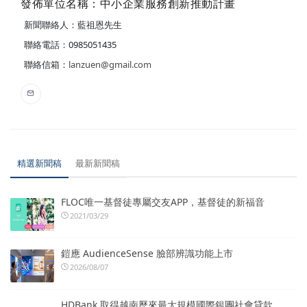
發佈單位名稱：中小企業服務創新推動計畫
新聞聯絡人：藍祖恩先生
聯絡電話：0985051435
聯絡信箱：
lanzuen@gmail.com
精選新聞稿
最新新聞稿
FLOC唯一基督徒專屬交友APP，基督徒的新福音
2021/03/29
鎧應 AudienceSense 臉部辨識功能上市
2026/08/07
HDBank 取得越南歷來最大規模國際銀團社會貸款