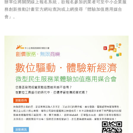
辦單位將關閉線上報名系統，欲報名參加的業者可至中小企業服
務創新推動計畫官方網站查詢或上網搜尋『體驗加值應用媒合
會』。