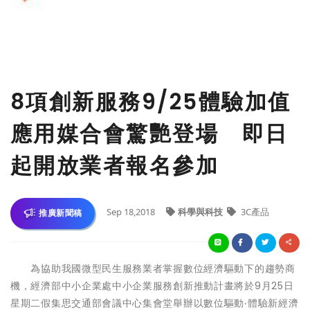
8項創新服務9/25體驗加值
應用媒合會驚艷登場 即日
起開放業者報名參加
Sep 18,2018
科學與科技
3C產品
推廣新聞稿
為協助我國微型民生服務業者掌握數位經濟驅動下的趨勢商
機，經濟部中小企業處中小企業服務創新推動計畫將於9月25日
星期二假集思交通部會議中心集會堂舉辦以數位驅動‧體驗新經濟