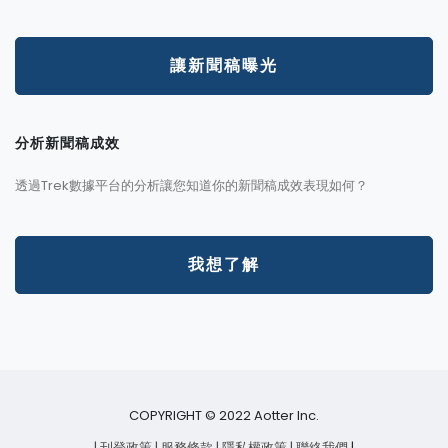
讓新聞稿曝光
分析新聞稿成效
透過Trek數據平台的分析讓您知道你的新聞稿成效表現如何？
我想了解
COPYRIGHT © 2022 Aotter Inc.
| 刊登政策
| 服務條款
| 隱私權政策
| 聯絡我們
|