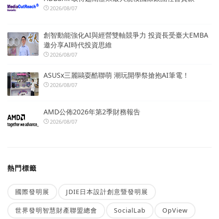
2026/08/07
創智動能強化AI與經營雙軸競爭力 投資長受臺大EMBA
邀分享AI時代投資思維
2026/08/07
ASUSx三麗鷗耍酷聯萌 潮玩開學祭搶抱AI筆電！
2026/08/07
AMD公佈2026年第2季財務報告
2026/08/07
熱門標籤
國際發明展
JDIE日本設計創意暨發明展
世界發明智慧財產聯盟總會
SocialLab
OpView