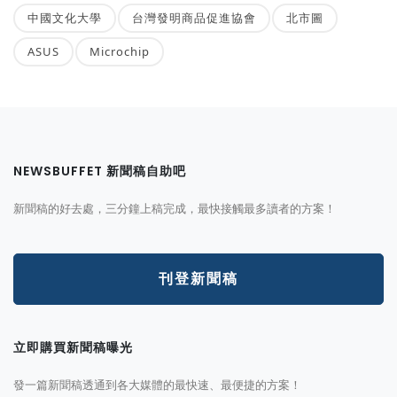
中國文化大學
台灣發明商品促進協會
北市圖
ASUS
Microchip
NEWSBUFFET 新聞稿自助吧
新聞稿的好去處，三分鐘上稿完成，最快接觸最多讀者的方案！
刊登新聞稿
立即購買新聞稿曝光
發一篇新聞稿透通到各大媒體的最快速、最便捷的方案！