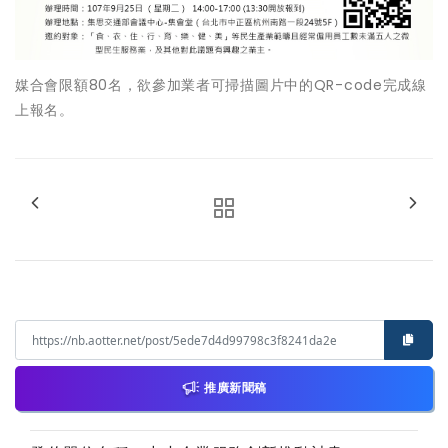
媒合會限額80名，欲參加業者可掃描圖片中的QR-code完成線
上報名。
推廣新聞稿