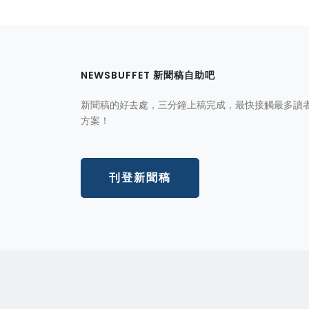
NEWSBUFFET 新聞稿自助吧
新聞稿的好去處，三分鐘上稿完成，最快接觸最多讀
方案！
刊登新聞稿