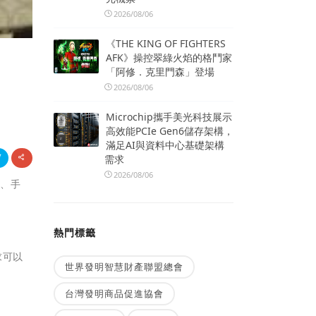
2026/08/06
《THE KING OF FIGHTERS
AFK》操控翠綠火焰的格鬥家
「阿修．克里門森」登場
2026/08/06
Microchip攜手美光科技展示
高效能PCIe Gen6儲存架構，
滿足AI與資料中心基礎架構
需求
2026/08/06
機、手
熱門標籤
求可以
世界發明智慧財產聯盟總會
台灣發明商品促進協會