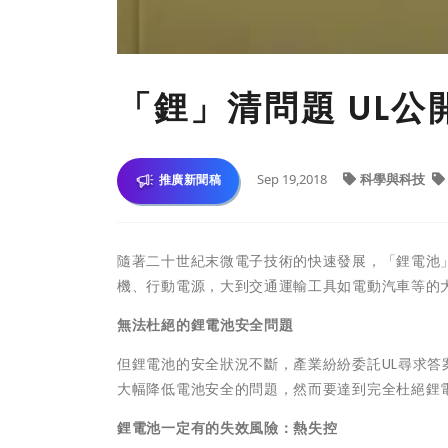
「鋰」清問題 UL
Sep 19,2018
科學與科技
推廣新聞稿
隨著二十世紀末微電子技術的快速發展，「鋰電池
機、行動電源，大到交通運輸工具如電動汽車等的
無法杜絕的鋰電池安全問題
但鋰電池的安全狀況不斷，產業紛紛委託UL尋求答
大幅降低電池安全的問題，然而要達到完全杜絕鋰
鋰電池一定有的失效風險：熱失控