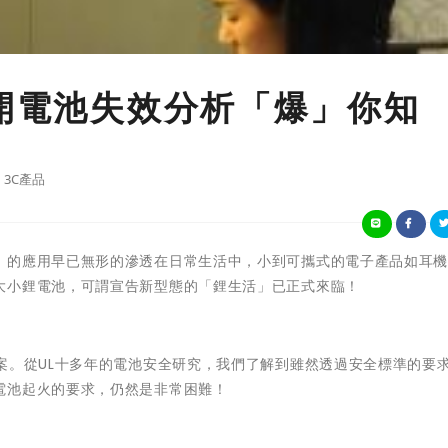
公開電池失效分析「爆」你知
3C產品
」的應用早已無形的滲透在日常生活中，小到可攜式的電子產品如耳
大小鋰電池，可謂宣告新型態的「鋰生活」已正式來臨！
案。從UL十多年的電池安全研究，我們了解到雖然透過安全標準的要
電池起火的要求，仍然是非常困難！