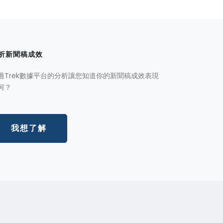
析新聞稿成效
過Trek數據平台的分析讓您知道你的新聞稿成效表現
何？
我想了解