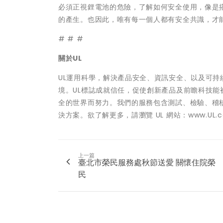
必須正視鋰電池的危險，了解如何安全使用，像是
的產生。也因此，唯有每一個人都有安全共識，才
# # #
關於
UL
UL運用科學，解決產品安全、資訊安全、以及可
境。UL標誌成就信任，促使創新產品及前瞻科技能
全的世界而努力。我們的服務包含測試、檢驗、稽
決方案。欲了解更多，請瀏覽 UL 網站：www.UL.com
上一篇
臺北市榮民服務處秋節送愛 關懷住院榮
民