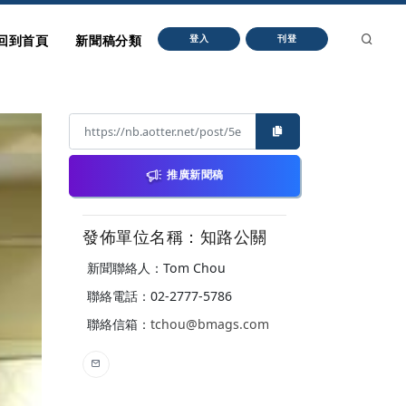
回到首頁
新聞稿分類
登入
刊登
推廣新聞稿
發佈單位名稱：知路公關
新聞聯絡人：Tom Chou
聯絡電話：02-2777-5786
聯絡信箱：
tchou@bmags.com