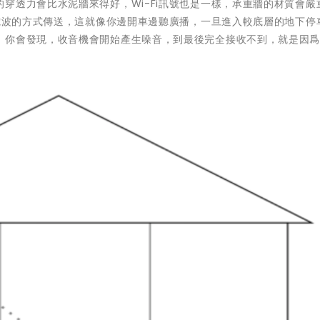
穿透力會比水泥牆來得好，Wi-Fi訊號也是一樣，承重牆的材質會嚴
線電波的方式傳送，這就像你邊開車邊聽廣播，一旦進入較底層的地下停
，你會發現，收音機會開始產生噪音，到最後完全接收不到，就是因