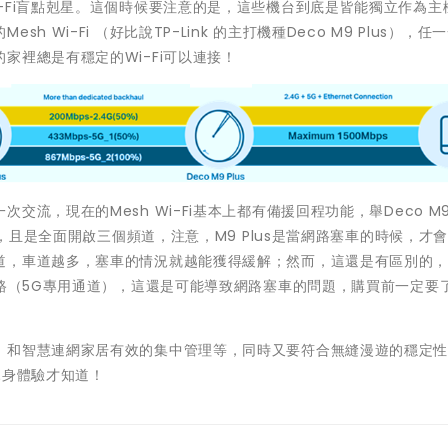
-Fi盲點剋星。這個時候要注意的是，這些機台到底是皆能獨立作為主
Wi-Fi （好比說TP-Link 的主打機種Deco M9 Plus），任
家裡總是有穩定的Wi-Fi可以連接！
，現在的Mesh Wi-Fi基本上都有備援回程功能，舉Deco M9 P
據，且是全面開啟三個頻道，注意，M9 Plus是當網路塞車的時候，才
道，車道越多，塞車的情況就越能獲得緩解；然而，這還是有區別的
網路（5G專用通道），這還是可能導致網路塞車的問題，購買前一定要
，和智慧連網家居有效的集中管理等，同時又要符合無縫漫遊的穩定
要親身體驗才知道！