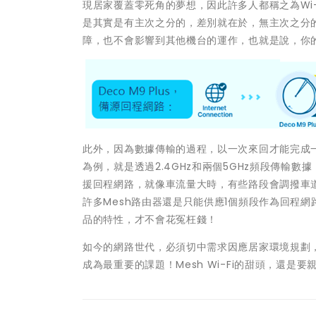
現居家覆蓋零死角的夢想，因此許多人都稱之為Wi
是其實是有主次之分的，差別就在於，無主次之分的Mesh 
障，也不會影響到其他機台的運作，也就是說，你的
此外，因為數據傳輸的過程，以一次來回才能完成一次交流
為例，就是透過2.4GHz和兩個5GHz頻段傳輸數
援回程網路，就像車流量大時，有些路段會調撥車
許多Mesh路由器還是只能供應1個頻段作為回程
品的特性，才不會花冤枉錢！
如今的網路世代，必須切中需求因應居家環境規劃
成為最重要的課題！Mesh Wi-Fi的甜頭，還是