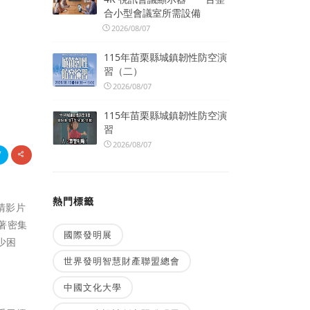
合小型會議室所需設備
2026/08/07
115年苗栗縣城鎮韌性防空演
習（二）
2026/08/07
115年苗栗縣城鎮韌性防空演
習
2026/08/07
熱門標籤
清影片
著密集
國際發明展
少困
世界發明智慧財產聯盟總會
中國文化大學