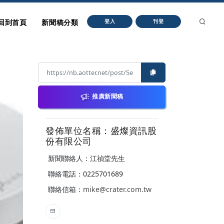
回到首頁
新聞稿分類
登入
刊登
推廣新聞稿
發佈單位名稱：盛燦資訊股
份有限公司
新聞聯絡人：江禎堂先生
聯絡電話：0225701689
聯絡信箱：
mike@crater.com.tw