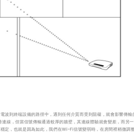
發射電波到終端設備的路徑中，遇到任何介質而受到阻礙，就會影響傳輸
時連線，但當信號傳輸通過較厚的牆壁，其連線體驗就會變差，而另
而穩定，也就是因為如此，我們在Wi-Fi信號變弱時，在房間裡稍微調