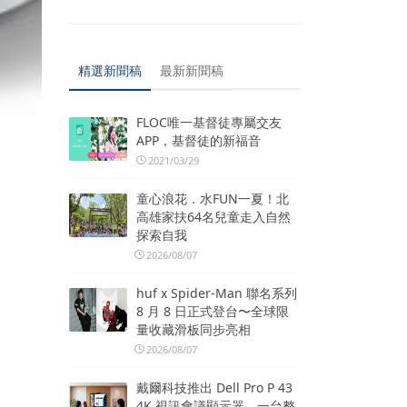
精選新聞稿
最新新聞稿
FLOC唯一基督徒專屬交友
APP，基督徒的新福音
2021/03/29
童心浪花．水FUN一夏！北
高雄家扶64名兒童走入自然
探索自我
2026/08/07
huf x Spider-Man 聯名系列
8 月 8 日正式登台〜全球限
量收藏滑板同步亮相
2026/08/07
戴爾科技推出 Dell Pro P 43
4K 視訊會議顯示器 一台整