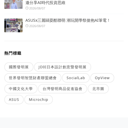
邀分享AI時代投資思維
2026/08/07
ASUSx三麗鷗耍酷聯萌 潮玩開學祭搶抱AI筆電！
2026/08/07
熱門標籤
國際發明展
JDIE日本設計創意暨發明展
世界發明智慧財產聯盟總會
SocialLab
OpView
中國文化大學
台灣發明商品促進協會
北市圖
ASUS
Microchip