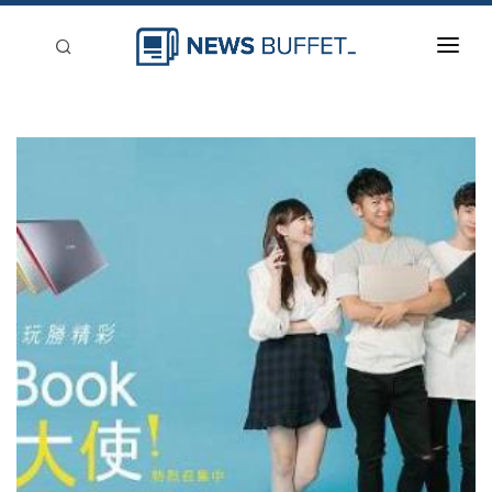
回到首頁
新聞稿分類
登入
刊登