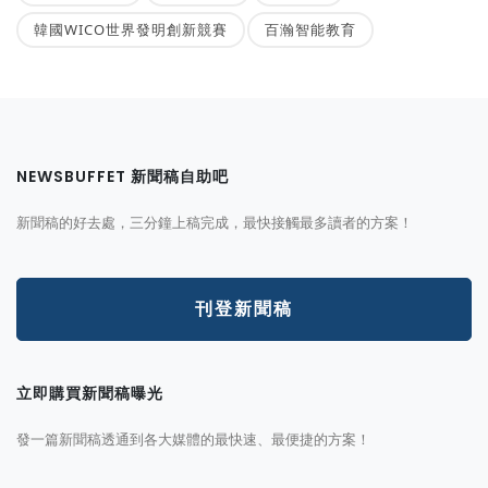
韓國WICO世界發明創新競賽
百瀚智能教育
NEWSBUFFET 新聞稿自助吧
新聞稿的好去處，三分鐘上稿完成，最快接觸最多讀者的方案！
刊登新聞稿
立即購買新聞稿曝光
發一篇新聞稿透通到各大媒體的最快速、最便捷的方案！