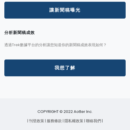
讓新聞稿曝光
分析新聞稿成效
透過Trek數據平台的分析讓您知道你的新聞稿成效表現如何？
我想了解
COPYRIGHT © 2022 Aotter Inc.
| 刊登政策
| 服務條款
| 隱私權政策
| 聯絡我們
|