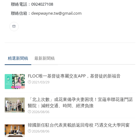
聯絡電話：0924027108
聯絡信箱：
deepwayne.tw@gmail.com
精選新聞稿
最新新聞稿
FLOC唯一基督徒專屬交友APP，基督徒的新福音
2021/03/29
「北上次數」成花東備孕夫妻困境！宜蘊串聯花蓮門諾
醫院：減輕交通、時間、經濟負擔
2026/08/06
韓國新任駐台代表黃載皓返回母校 巧遇文化大學同窗
2026/08/06