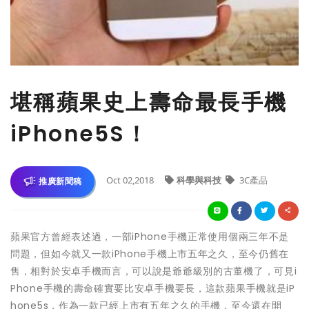
堪稱蘋果史上壽命最長手機
iPhone5S！
Oct 02,2018
科學與科技
3C產品
推廣新聞稿
蘋果官方曾經表述過，一部iPhone手機正常使用個兩三年不是
問題，但如今就又一款iPhone手機上市五年之久，至今仍舊在
售，相對於安卓手機而言，可以說是爺爺級別的古董機了，可見i
Phone手機的壽命確實要比安卓手機要長，這款蘋果手機就是iP
hone5s，作為一款已經上市有五年之久的手機，至今還在開