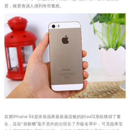
賣，確實會讓人感到有些尷尬。
其實iPhone 5S是依靠蘋果最新最流暢的的ios12系統獲得了重
生，這款“老爺機"毫不意外的出現在了升級名單中，可見蘋果至