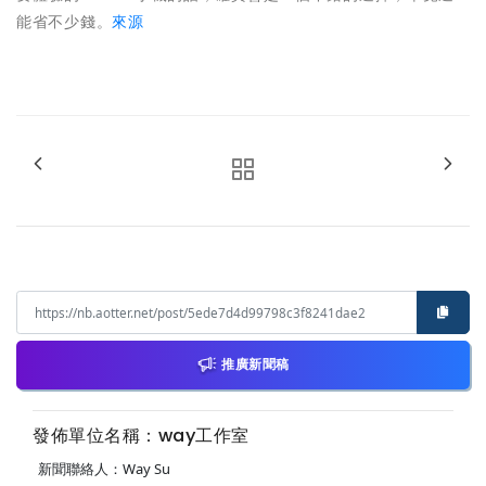
能省不少錢。
來源
推廣新聞稿
發佈單位名稱：way工作室
新聞聯絡人：Way Su