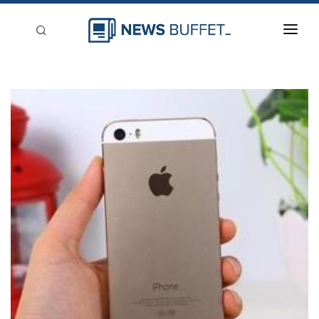
回到首頁
新聞稿分類
登入
刊登