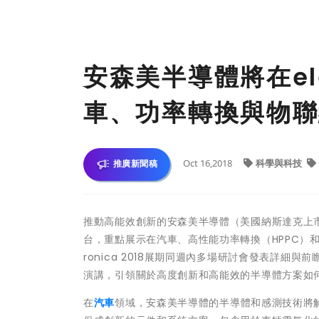
安森美半導體將在elec
車、功率轉換與物聯
Oct 16,2018
科學與科技
推廣新聞稿
推動高能效創新的安森美半導體（美國納斯達克上
台，重點展示在汽車、高性能功率轉換（HPPC）和
ronica 2018展期同週內多場研討會發表詳細與前
演講，引領關於高度創新和高能效的半導體方案如
在
汽車
領域，安森美半導體的半導體和感測技術將