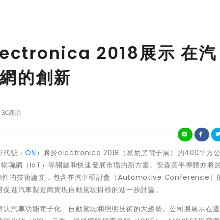
tronica 2018展示 在汽
網的創新
3C產品
市代號：
ON
）將於electronica 2018（慕尼黑電子展）的400平方
物聯網（IoT）等關鍵和快速發展市場的新方案。安森美半導體亦將於e
瞻性的技術論文，包含在汽車研討會（Automotive Conference
何促進汽車製造商實現自動駕駛目標的進一步討論。
解決汽車功能電子化、自動駕駛和照明技術的大趨勢。公司將展示在