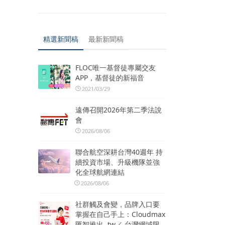
精選新聞稿
最新新聞稿
FLOC唯一基督徒專屬交友
APP，基督徒的新福音
2021/03/29
遠傳召開2026年第二季法說
會
2026/08/06
聯合航空深耕台灣40週年 持
續投資市場、升級機隊並強
化全球航網連結
2026/08/06
社群觸及會變，品牌入口要
掌握在自己手上：Cloudmax
匯智推出 .tw／.台灣網域限