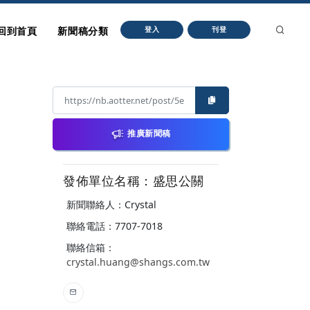
回到首頁
新聞稿分類
登入
刊登
推廣新聞稿
發佈單位名稱：盛思公關
新聞聯絡人：Crystal
聯絡電話：7707-7018
聯絡信箱：
crystal.huang@shangs.com.tw