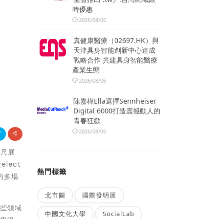
時優惠
2026/08/06
真健康醫療（02697.HK）與
天津具身智能創新中心達成
戰略合作 共建具身智能醫療
產業生態
2026/08/06
陳嘉樺Ella選擇Sennheiser
Digital 6000打造震撼動人的
青春狂歡
2026/08/06
公尺展
lect
熱門標籤
）的多場
北市圖
國際發明展
這些領域
中國文化大學
SocialLab