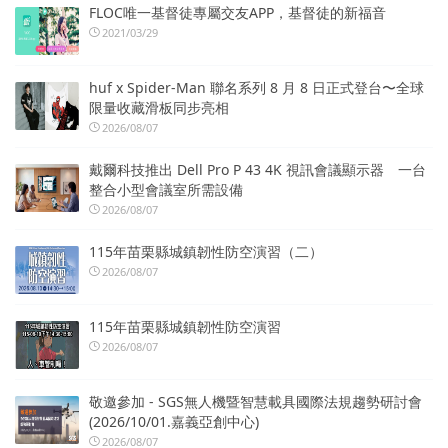
FLOC唯一基督徒專屬交友APP，基督徒的新福音
2021/03/29
huf x Spider-Man 聯名系列 8 月 8 日正式登台〜全球
限量收藏滑板同步亮相
2026/08/07
戴爾科技推出 Dell Pro P 43 4K 視訊會議顯示器 一台
整合小型會議室所需設備
2026/08/07
115年苗栗縣城鎮韌性防空演習（二）
2026/08/07
115年苗栗縣城鎮韌性防空演習
2026/08/07
敬邀參加 - SGS無人機暨智慧載具國際法規趨勢研討會
(2026/10/01.嘉義亞創中心)
2026/08/07