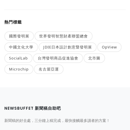
熱門標籤
國際發明展
世界發明智慧財產聯盟總會
中國文化大學
JDIE日本設計創意暨發明展
OpView
SocialLab
台灣發明商品促進協會
北市圖
Microchip
名古屋亞運
NEWSBUFFET 新聞稿自助吧
新聞稿的好去處，三分鐘上稿完成，最快接觸最多讀者的方案！