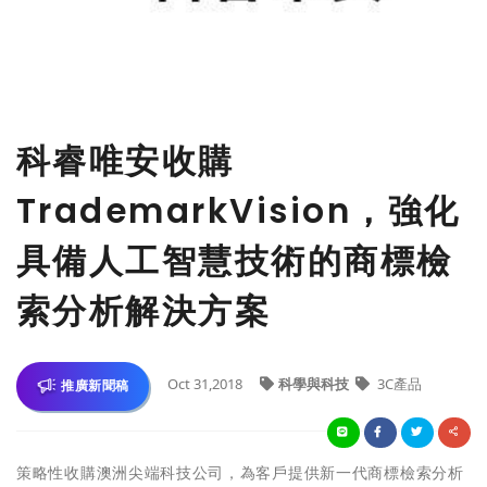
科睿唯安收購
TrademarkVision，強化
具備人工智慧技術的商標檢
索分析解決方案
Oct 31,2018
科學與科技
3C產品
推廣新聞稿
策略性收購澳洲尖端科技公司，為客戶提供新一代商標檢索分析