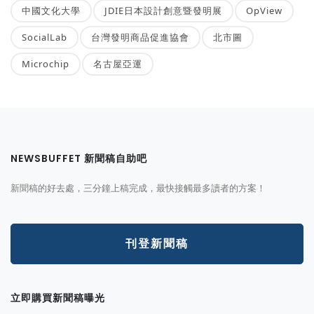
中國文化大學
JDIE日本設計創意暨發明展
OpView
SocialLab
台灣發明商品促進協會
北市圖
Microchip
名古屋亞運
NEWSBUFFET 新聞稿自助吧
新聞稿的好去處，三分鐘上稿完成，最快接觸最多讀者的方案！
刊登新聞稿
立即購買新聞稿曝光