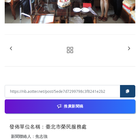
推廣新聞稿
發佈單位名稱：臺北市榮民服務處
新聞聯絡人：焦志強