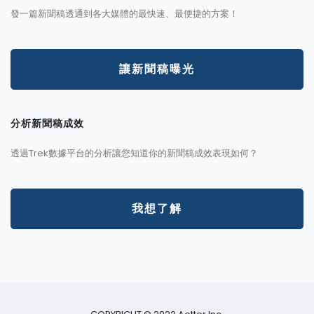
發一篇新聞稿透通到各大媒體的最快速、最便捷的方案！
讓新聞稿曝光
分析新聞稿成效
透過Trek數據平台的分析讓您知道你的新聞稿成效表現如何？
我想了解