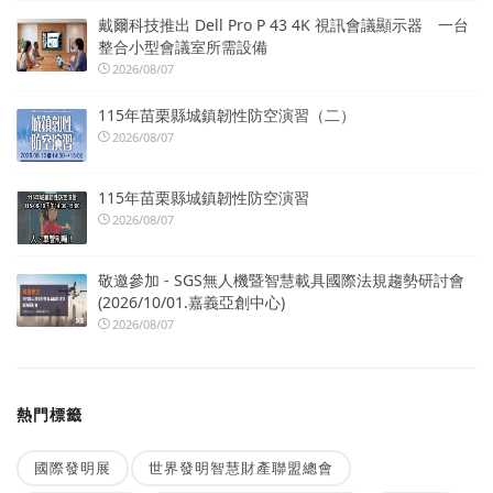
戴爾科技推出 Dell Pro P 43 4K 視訊會議顯示器 一台
整合小型會議室所需設備
2026/08/07
115年苗栗縣城鎮韌性防空演習（二）
2026/08/07
115年苗栗縣城鎮韌性防空演習
2026/08/07
敬邀參加 - SGS無人機暨智慧載具國際法規趨勢研討會
(2026/10/01.嘉義亞創中心)
2026/08/07
熱門標籤
國際發明展
世界發明智慧財產聯盟總會