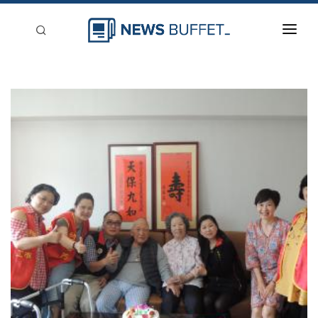
回到首頁
新聞稿分類
登入
刊登