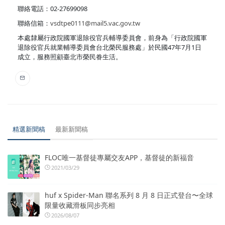
聯絡電話：02-27699098
聯絡信箱：
vsdtpe0111@mail5.vac.gov.tw
本處隸屬行政院國軍退除役官兵輔導委員會，前身為「行政院國軍
退除役官兵就業輔導委員會台北榮民服務處」於民國47年7月1日
成立，服務照顧臺北市榮民眷生活。
精選新聞稿
最新新聞稿
FLOC唯一基督徒專屬交友APP，基督徒的新福音
2021/03/29
huf x Spider-Man 聯名系列 8 月 8 日正式登台〜全球
限量收藏滑板同步亮相
2026/08/07