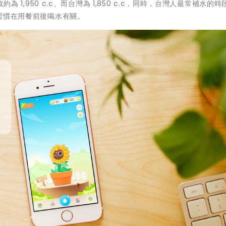
約為 1,950 c.c、而台灣為 1,850 c.c，同時，台灣人最常補水的
、習慣在用餐前後喝水有關。