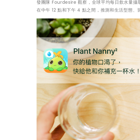
發團隊 Fourdesire 觀察，全球平均每日飲水量攝取
在中午 12 點和下午 4 點之間，推測和生活型態