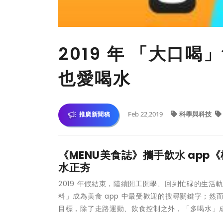
2019 年 「大口
也愛喝水
Feb 22,2019
科學與科技
推廣新聞稿
《MENU美食誌》攜手飲水 ap
水正夯
2019 年假結束，陸續開工開學、回到忙碌的生
料」成為美食 app 中最受歡迎的搜尋關鍵字；
目標，除了走路運動、飲食控制之外，「多喝水」