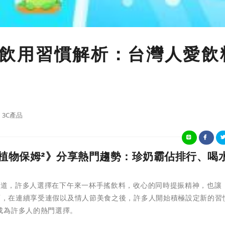
喝」飲用習慣解析：台灣人愛飲
3C產品
p《植物保姆²》分享熱門趨勢：珍奶霸佔排行、喝
活軌道，許多人選擇在下午來一杯手搖飲料，收心的同時提振精神，也讓
然而，在連續享受連假以及情人節美食之後，許多人開始積極設定新的習
成為許多人的熱門選擇。