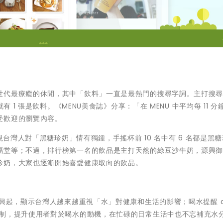
」
世代最療癒的休閒，其中「飲料」一直是最熱門的搜尋字詞。主打搜
 1 張是飲料。《MENU美食誌》分享：「在 MENU 中平均每 11 分
受歡迎的瀏覽內容。
現台灣人對「黑糖珍奶」情有獨鍾，手搖杯前 10 名中有 6 名都是黑
福堂等；不過，排行榜第一名的飲品是主打天然的綠豆沙牛奶，源興
珍奶，大家也逐漸開始喜愛健康取向的飲品。
容興起，顯示台灣人越來越重視「水」對健康和生活的影響；喝水提醒 a
機制，提升使用者對於喝水的動機，在忙碌的日常生活中也不忘補充水