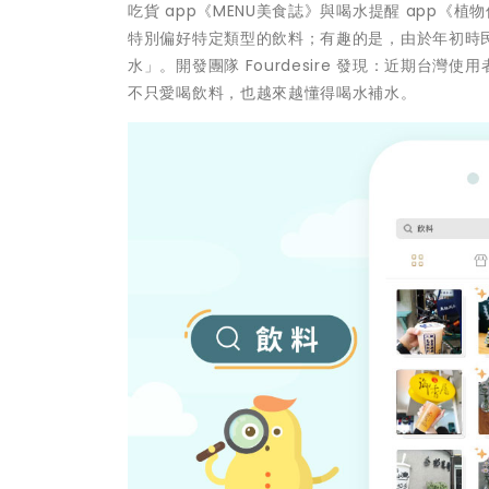
吃貨 app《MENU美食誌》與喝水提醒 app《
特別偏好特定類型的飲料；有趣的是，由於年初時
水」。開發團隊 Fourdesire 發現：近期台灣使用
不只愛喝飲料，也越來越懂得喝水補水。