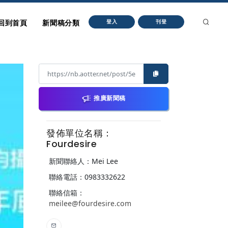
回到首頁
新聞稿分類
登入
刊登
推廣新聞稿
發佈單位名稱：
Fourdesire
新聞聯絡人：Mei Lee
聯絡電話：0983332622
聯絡信箱：
meilee@fourdesire.com