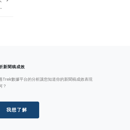
.
析新聞稿成效
過Trek數據平台的分析讓您知道你的新聞稿成效表現
何？
我想了解