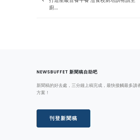
廚...
NEWSBUFFET 新聞稿自助吧
新聞稿的好去處，三分鐘上稿完成，最快接觸最多讀
方案！
刊登新聞稿