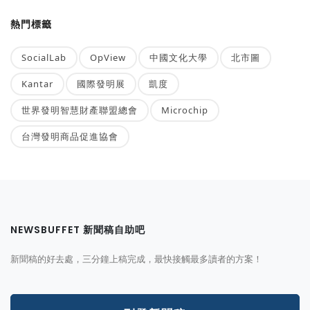
熱門標籤
SocialLab
OpView
中國文化大學
北市圖
Kantar
國際發明展
凱度
世界發明智慧財產聯盟總會
Microchip
台灣發明商品促進協會
NEWSBUFFET 新聞稿自助吧
新聞稿的好去處，三分鐘上稿完成，最快接觸最多讀者的方案！