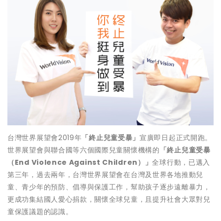
台灣世界展望會2019年
「終止兒童受暴」
宣廣即日起正式開跑。
世界展望會與聯合國等六個國際兒童關懷機構的
「終止兒童受暴
（End Violence Against Children）」
全球行動，已邁入
第三年，過去兩年，台灣世界展望會在台灣及世界各地推動兒
童、青少年的預防、倡導與保護工作，幫助孩子逐步遠離暴力，
更成功集結國人愛心捐款，關懷全球兒童，且提升社會大眾對兒
童保護議題的認識。