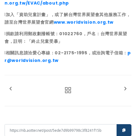
n.org.tw/EVAC/about.php
l
加入「資助兒童計畫」，或了解台灣世界展望會其他服務工作，
請至台灣世界展望會官網
www.worldvision.org.tw
l
捐款請利用郵政劃撥帳號：01022760，戶名：台灣世界展望
會，註明：「終止兒童受暴」
l
相關訊息請洽愛心專線：02-2175-1995，或洽詢電子信箱：
p
r@worldvision.org.tw