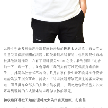
以理性形象及科學思考贏得無數粉絲的
理科太太
坦承，過去不太
注意兒童保護相關的議題，即使看到相關新聞，也很容易快速地
被其他議題淹沒；在有了理科嬰兒Miles之後，看到新聞「心會
抽一下、痛一下」，並會思考「我們如何可以更保護身邊的孩
子。」她認為社會並不冷漠，只是在事件發生時不曉得有什麼管
道能為孩子挺身而出。她說：「這些議題應該更廣泛地讓大家知
道，而且得靠全部人的力量才能改變。」因此她也希望盡力以大
眾容易理解的方式闡述這些看似複雜的議題。
驗收蔡阿嘎社工知能 理科太太為代言買鏡頭、打疫苗