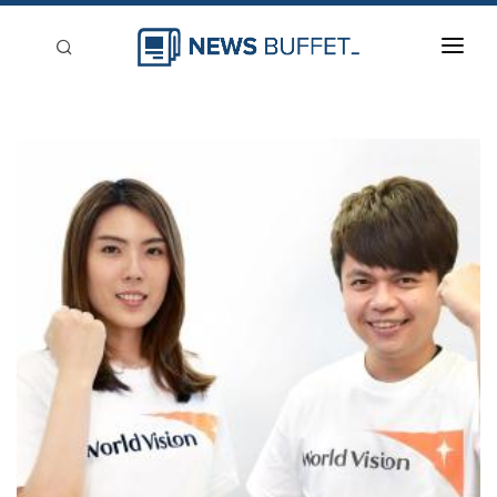
回到首頁
新聞稿分類
登入
刊登