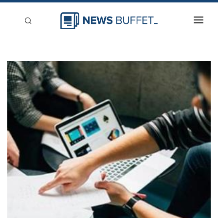
回到首頁
新聞稿分類
登入
刊登