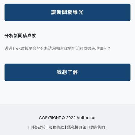
讓新聞稿曝光
分析新聞稿成效
透過Trek數據平台的分析讓您知道你的新聞稿成效表現如何？
我想了解
COPYRIGHT © 2022 Aotter Inc.
| 刊登政策
| 服務條款
| 隱私權政策
| 聯絡我們
|