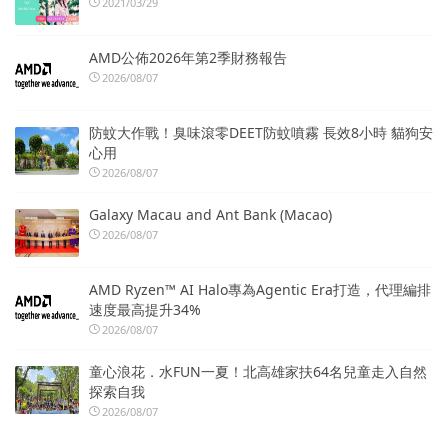
2021/03/29
AMD公佈2026年第2季財務報告
2026/08/07
防蚊大作戰！臭味滾零DEET防蚊噴霧 長效8小時 貓狗安
心用
2026/08/07
Galaxy Macau and Ant Bank (Macao)
2026/08/07
AMD Ryzen™ AI Halo專為Agentic Era打造，代理編排
速度最高提升34%
2026/08/07
童心浪花．水FUN一夏！北高雄家扶64名兒童走入自然
探索自我
2026/08/07