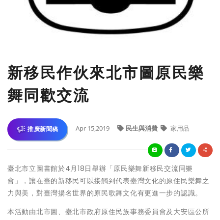
新移民作伙來北市圖原民樂
舞同歡交流
Apr 15,2019
民生與消費
家用品
推廣新聞稿
臺北市立圖書館於4月18日舉辦「原民樂舞新移民交流同樂
會」，讓在臺的新移民可以接觸到代表臺灣文化的原住民樂舞之
力與美，對臺灣揚名世界的原民歌舞文化有更進一步的認識。
本活動由北市圖、臺北市政府原住民族事務委員會及大安區公所