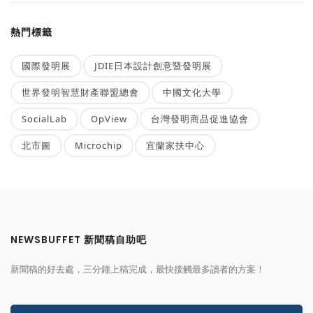
熱門標籤
國際發明展
JDIE日本設計創意暨發明展
世界發明智慧財產聯盟總會
中國文化大學
SocialLab
OpView
台灣發明商品促進協會
北市圖
Microchip
宜蘭家扶中心
NEWSBUFFET 新聞稿自助吧
新聞稿的好去處，三分鐘上稿完成，最快接觸最多讀者的方案！