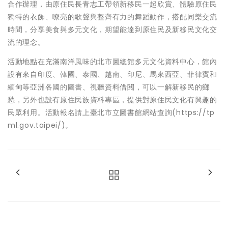
合作辦理，由原住民長青志工帶領新移民一起欣賞、體驗原住民
獨特的衣飾、嘹亮的歌聲與整齊有力的舞蹈動作，搭配同樂交流
時間，分享美食與多元文化，期望能達到原住民及新移民文化交
流的理念。
活動地點在充滿南洋風味的北市圖總館多元文化資料中心，館內
設有來自印度、韓國、泰國、越南、印尼、馬來西亞、菲律賓和
緬甸等亞洲各國的圖書、視聽資料借閱，可以一解新移民的鄉
愁，另外也設有原住民族資料專區，提供對原住民文化有興趣的
民眾利用。活動報名請上臺北市立圖書館網站查詢(https://tp
ml.gov.taipei/)。