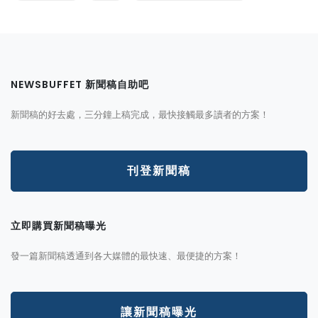
NEWSBUFFET 新聞稿自助吧
新聞稿的好去處，三分鐘上稿完成，最快接觸最多讀者的方案！
刊登新聞稿
立即購買新聞稿曝光
發一篇新聞稿透通到各大媒體的最快速、最便捷的方案！
讓新聞稿曝光