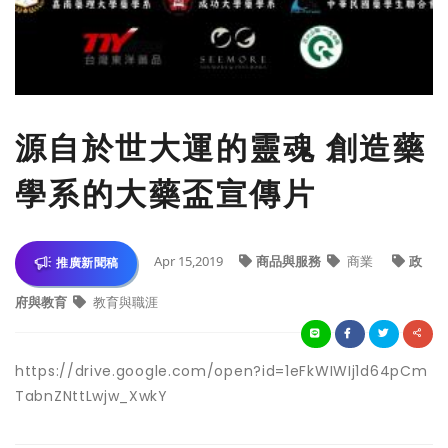
源自於世大運的靈魂 創造藥
學系的大藥盃宣傳片
Apr 15,2019
商品與服務
商業
政
推廣新聞稿
府與教育
教育與職涯
https://drive.google.com/open?id=1eFkWIWIj1d64pCm
TabnZNttLwjw_XwkY