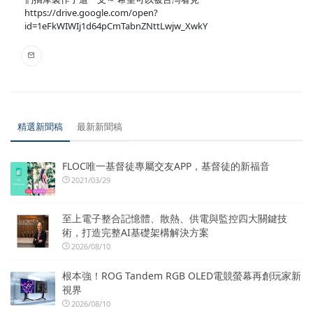
https://drive.google.com/open?
id=1eFkWIWIj1d64pCmTabnZNttLwjw_XwkY
精選新聞稿
最新新聞稿
FLOC唯一基督徒專屬交友APP，基督徒的新福音
2021/03/29
至上電子整合記憶體、散熱、供電與監控四大關鍵技
術，打造完整AI基礎架構解決方案
2026/08/10
根本強！ROG Tandem RGB OLED電競螢幕再創玩家新
視界
2026/08/10