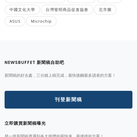
中國文化大學
台灣發明商品促進協會
北市圖
ASUS
Microchip
NEWSBUFFET 新聞稿自助吧
新聞稿的好去處，三分鐘上稿完成，最快接觸最多讀者的方案！
刊登新聞稿
立即購買新聞稿曝光
發一篇新聞稿透通到各大媒體的最快速、最便捷的方案！