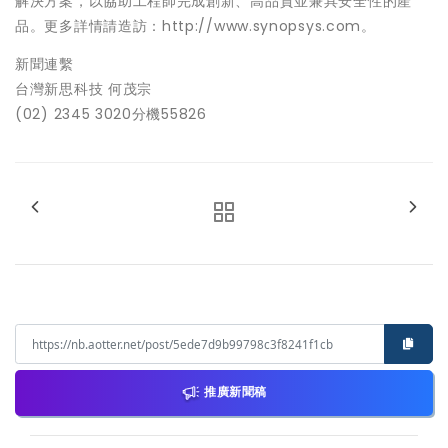
解決方案，以協助工程師完成創新、高品質並兼具安全性的產
品。更多詳情請造訪：http://www.synopsys.com。
新聞連繫
台灣新思科技 何茂宗
(02) 2345 3020分機55826
推廣新聞稿