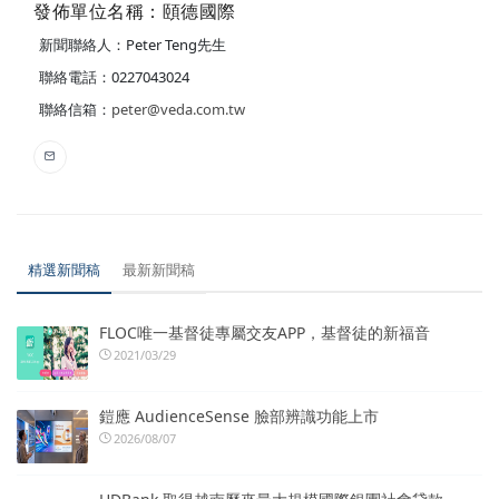
發佈單位名稱：頤德國際
新聞聯絡人：Peter Teng先生
聯絡電話：0227043024
聯絡信箱：
peter@veda.com.tw
精選新聞稿
最新新聞稿
FLOC唯一基督徒專屬交友APP，基督徒的新福音
2021/03/29
鎧應 AudienceSense 臉部辨識功能上市
2026/08/07