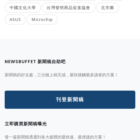
中國文化大學
台灣發明商品促進協會
北市圖
ASUS
Microchip
NEWSBUFFET 新聞稿自助吧
新聞稿的好去處，三分鐘上稿完成，最快接觸最多讀者的方案！
刊登新聞稿
立即購買新聞稿曝光
發一篇新聞稿透通到各大媒體的最快速、最便捷的方案！