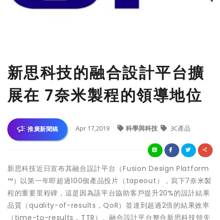
新思科技的融合設計平台擴
展在 7奈米製程的領導地位
Apr 17,2019
科學與科技
3C產品
推廣新聞稿
新思科技近日宣布其融合設計平台（Fusion Design Platform
™）以第一年即超過100個產品投片（tapeout），寫下7奈米製
程的重要里程碑，這是因為該平台協助客戶提升20%的設計結果
品質（quality-of-results，QoR）並達到超過2倍的結果效率
（time-to-results，TTR）。融合設計平台整合新思科技領先