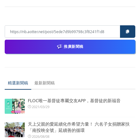
推廣新聞稿
精選新聞稿
最新新聞稿
FLOC唯一基督徒專屬交友APP，基督徒的新福音
2021/03/29
天上父親的愛延續化作希望力量！ 六名子女捐贈家扶
「南投映全號」延續善的循環
2026/08/08