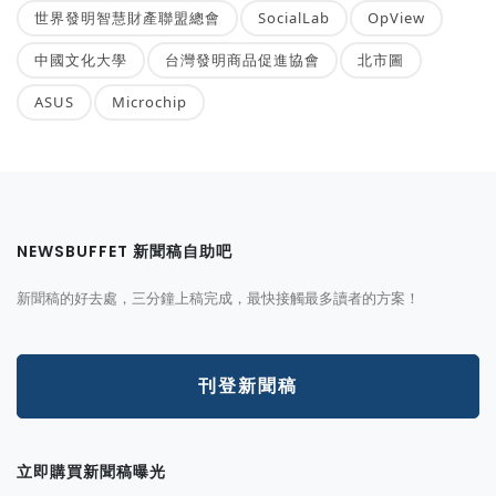
世界發明智慧財產聯盟總會
SocialLab
OpView
中國文化大學
台灣發明商品促進協會
北市圖
ASUS
Microchip
NEWSBUFFET 新聞稿自助吧
新聞稿的好去處，三分鐘上稿完成，最快接觸最多讀者的方案！
刊登新聞稿
立即購買新聞稿曝光