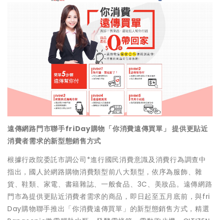
遠傳網路門市聯手friDay購物「你消費遠傳買單」 提供更貼近
消費者需求的新型態銷售方式
根據行政院委託市調公司*進行國民消費意識及消費行為調查中
指出，國人於網路購物消費類型前八大類型，依序為服飾、雜
貨、鞋類、家電、書籍雜誌、一般食品、3C、美妝品。遠傳網路
門市為提供更貼近消費者需求的商品，即日起至五月底前，與fri
Day購物聯手推出「你消費遠傳買單」的新型態銷售方式，精選