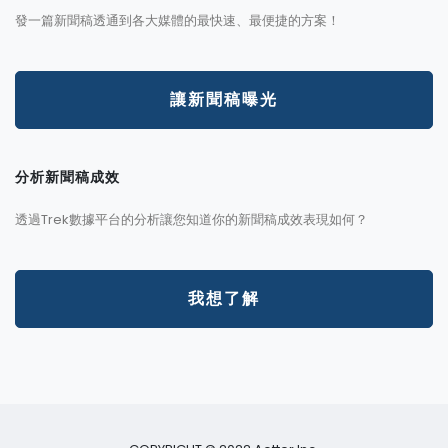
發一篇新聞稿透通到各大媒體的最快速、最便捷的方案！
讓新聞稿曝光
分析新聞稿成效
透過Trek數據平台的分析讓您知道你的新聞稿成效表現如何？
我想了解