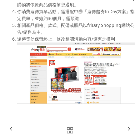
購物將依原商品價格幫您退刷。
你消費遠傳買單活動，需搭配申辦「遠傳超夯friDay方案」指
定費率，並簽約30個月，需預繳。
相關產品價格、款式、配備或贈品以friDay Shopping網站公
告/銷售為主。
遠傳電信保留終止、修改相關活動內容/優惠之權利