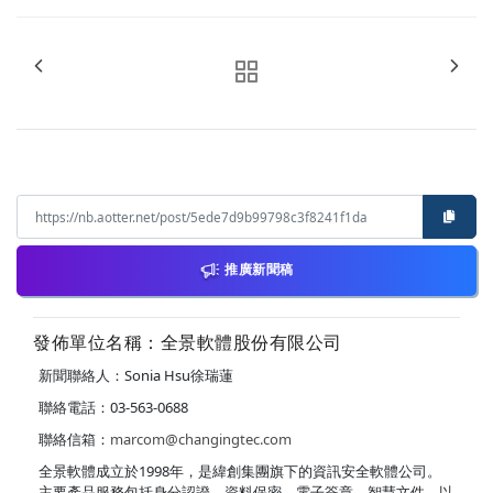
推廣新聞稿
發佈單位名稱：全景軟體股份有限公司
新聞聯絡人：Sonia Hsu徐瑞蓮
聯絡電話：03-563-0688
聯絡信箱：
marcom@changingtec.com
全景軟體成立於1998年，是緯創集團旗下的資訊安全軟體公司。
主要產品服務包括身分認證、資料保密、電子簽章、智慧文件、以