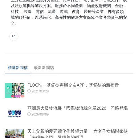
及法規遵循等解決方案。服務於不同產業，涵蓋政府機關、金融、
科技 、製造、電信、流通、遊戲、教育、醫療等產業，擁有多領
域的經驗值，以系統化、高彈性的解決方案保障企業各類資訊的安
全。
精選新聞稿
最新新聞稿
FLOC唯一基督徒專屬交友APP，基督徒的新福音
2021/03/29
亞洲最大級物流展「國際物流綜合展2026」即將登場
2026/08/09
天上父親的愛延續化作希望力量！ 六名子女捐贈家扶
「南投映全號」延續善的循環