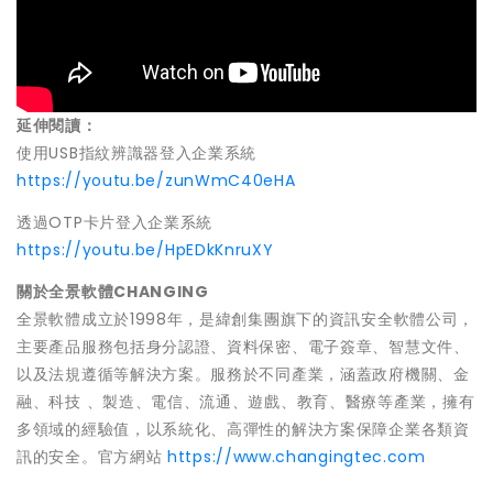
延伸閱讀：
使用USB指紋辨識器登入企業系統
https://youtu.be/zunWmC40eHA
透過OTP卡片登入企業系統
https://youtu.be/HpEDkKnruXY
關於全景軟體CHANGING
全景軟體成立於1998年，是緯創集團旗下的資訊安全軟體公司，
主要產品服務包括身分認證、資料保密、電子簽章、智慧文件、
以及法規遵循等解決方案。服務於不同產業，涵蓋政府機關、金
融、科技 、製造、電信、流通、遊戲、教育、醫療等產業，擁有
多領域的經驗值，以系統化、高彈性的解決方案保障企業各類資
訊的安全。官方網站
https://www.changingtec.com