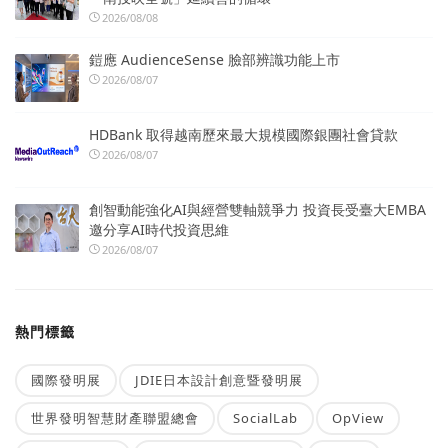
2026/08/08
鎧應 AudienceSense 臉部辨識功能上市
2026/08/07
HDBank 取得越南歷來最大規模國際銀團社會貸款
2026/08/07
創智動能強化AI與經營雙軸競爭力 投資長受臺大EMBA
邀分享AI時代投資思維
2026/08/07
熱門標籤
國際發明展
JDIE日本設計創意暨發明展
世界發明智慧財產聯盟總會
SocialLab
OpView