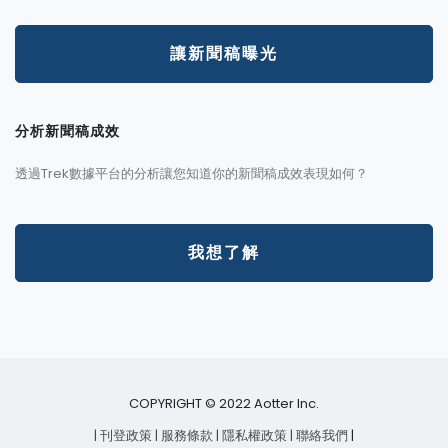
讓新聞稿曝光
分析新聞稿成效
透過Trek數據平台的分析讓您知道你的新聞稿成效表現如何？
我想了解
COPYRIGHT © 2022 Aotter Inc.
| 刊登政策
| 服務條款
| 隱私權政策
| 聯絡我們
|