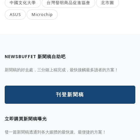
中國文化大學
台灣發明商品促進協會
北市圖
ASUS
Microchip
NEWSBUFFET 新聞稿自助吧
新聞稿的好去處，三分鐘上稿完成，最快接觸最多讀者的方案！
刊登新聞稿
立即購買新聞稿曝光
發一篇新聞稿透通到各大媒體的最快速、最便捷的方案！