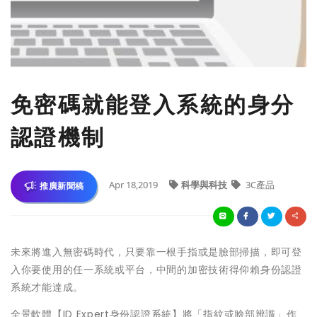
免密碼就能登入系統的身分
認證機制
Apr 18,2019
科學與科技
3C產品
推廣新聞稿
未來將進入無密碼時代，只要靠一根手指或是臉部掃描，即可登
入你要使用的任一系統或平台，中間的加密技術得仰賴身份認證
系統才能達成。
全景軟體【ID Expert身份認證系統】將「指紋或臉部辨識」作