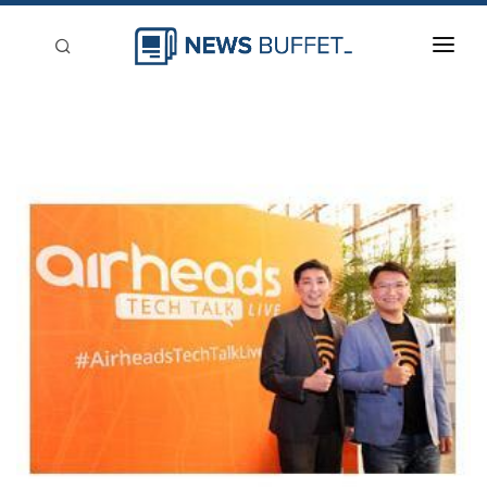
回到首頁
新聞稿分類
登入
刊登