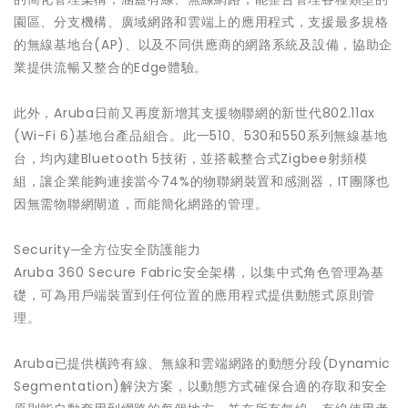
園區、分支機構、廣域網路和雲端上的應用程式，支援最多規格
的無線基地台(AP)、以及不同供應商的網路系統及設備，協助企
業提供流暢又整合的Edge體驗。
此外，Aruba日前又再度新增其支援物聯網的新世代802.11ax
(Wi-Fi 6)基地台產品組合。此一510、530和550系列無線基地
台，均內建Bluetooth 5技術，並搭載整合式Zigbee射頻模
組，讓企業能夠連接當今74%的物聯網裝置和感測器，IT團隊也
因無需物聯網閘道，而能簡化網路的管理。
Security─全方位安全防護能力
Aruba 360 Secure Fabric安全架構，以集中式角色管理為基
礎，可為用戶端裝置到任何位置的應用程式提供動態式原則管
理。
Aruba已提供橫跨有線、無線和雲端網路的動態分段(Dynamic
Segmentation)解決方案，以動態方式確保合適的存取和安全