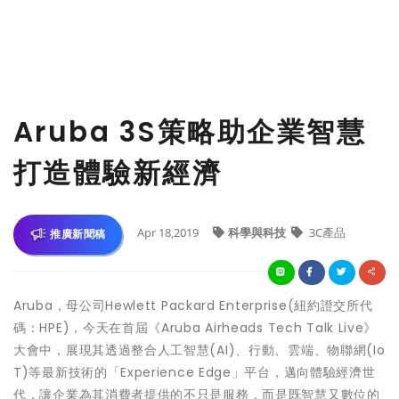
Aruba 3S策略助企業智慧
打造體驗新經濟
Apr 18,2019
科學與科技
3C產品
推廣新聞稿
Aruba，母公司Hewlett Packard Enterprise(紐約證交所代
碼：HPE)，今天在首屆《Aruba Airheads Tech Talk Live》
大會中，展現其透過整合人工智慧(AI)、行動、雲端、物聯網(Io
T)等最新技術的「Experience Edge」平台，邁向體驗經濟世
代，讓企業為其消費者提供的不只是服務，而是既智慧又數位的