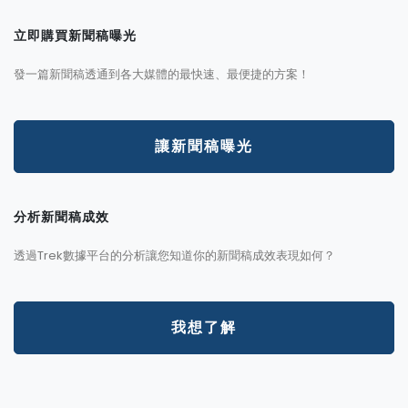
立即購買新聞稿曝光
發一篇新聞稿透通到各大媒體的最快速、最便捷的方案！
讓新聞稿曝光
分析新聞稿成效
透過Trek數據平台的分析讓您知道你的新聞稿成效表現如何？
我想了解