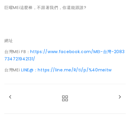
巨曜MEi這麼棒，不跟著我們，你還能跟誰?
網址
台灣MEi FB：
https://www.facebook.com/MEI-台灣-2083
734721942131/
台灣MEi
LINE@：https://line.me/R/ti/p/%40meitw