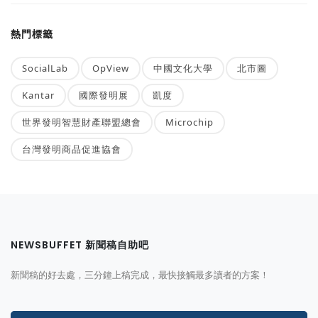
熱門標籤
SocialLab
OpView
中國文化大學
北市圖
Kantar
國際發明展
凱度
世界發明智慧財產聯盟總會
Microchip
台灣發明商品促進協會
NEWSBUFFET 新聞稿自助吧
新聞稿的好去處，三分鐘上稿完成，最快接觸最多讀者的方案！