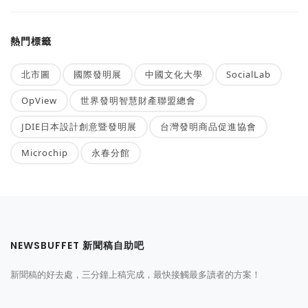
熱門標籤
北市圖
國際發明展
中國文化大學
SocialLab
OpView
世界發明智慧財產聯盟總會
JDIE日本設計創意暨發明展
台灣發明商品促進協會
Microchip
永春分館
NEWSBUFFET 新聞稿自助吧
新聞稿的好去處，三分鐘上稿完成，最快接觸最多讀者的方案！