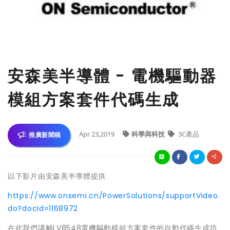
安森美半導體 - 電機驅動器
模組方案套件代碼生成
Apr 23,2019
科學與科技
3C產品
推廣新聞稿
以下影片由安森美半導體提供
https://www.onsemi.cn/PowerSolutions/supportVideo.
do?docId=1168972
在此我們講解LV8548電機驅動模組方案套件的自動代碼生成功