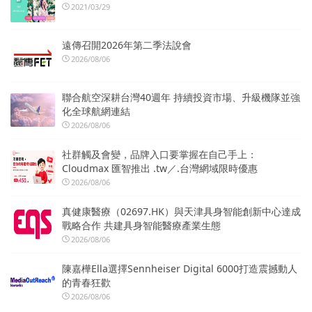
2021/03/29
遠傳召開2026年第二季法說會
2026/08/06
聯合航空深耕台灣40週年 持續投資市場、升級機隊並強
化全球航網連結
2026/08/06
社群觸及會變，品牌入口要掌握在自己手上：
Cloudmax 匯智推出 .tw／.台灣網域限時優惠
2026/08/06
真健康醫療（02697.HK）與天津具身智能創新中心達成
戰略合作 共建具身智能醫療產業生態
2026/08/06
陳嘉樺Ella選擇Sennheiser Digital 6000打造震撼動人
的青春狂歡
2026/08/06