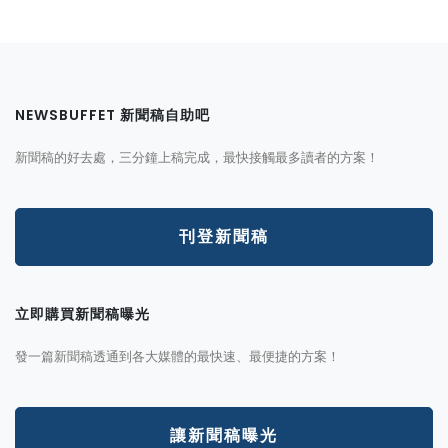
NEWSBUFFET 新聞稿自助吧
新聞稿的好去處，三分鐘上稿完成，最快接觸最多讀者的方案！
刊登新聞稿
立即購買新聞稿曝光
發一篇新聞稿透通到各大媒體的最快速、最便捷的方案！
讓新聞稿曝光