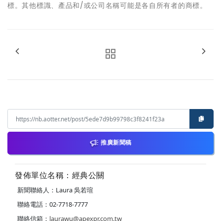
標。其他標識、產品和/或公司名稱可能是各自所有者的商標。
推廣新聞稿
發佈單位名稱：經典公關
新聞聯絡人：Laura 吳若瑄
聯絡電話：02-7718-7777
聯絡信箱：
laurawu@apexpr.com.tw