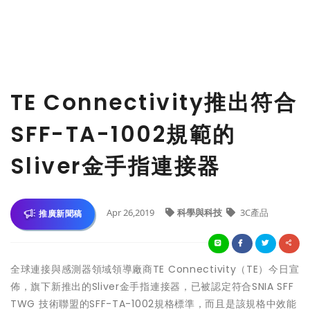
TE Connectivity推出符合
SFF-TA-1002規範的
Sliver金手指連接器
Apr 26,2019
科學與科技
3C產品
推廣新聞稿
全球連接與感測器領域領導廠商TE Connectivity（TE）今日宣
佈，旗下新推出的Sliver金手指連接器，已被認定符合SNIA SFF
TWG 技術聯盟的SFF-TA-1002規格標準，而且是該規格中效能