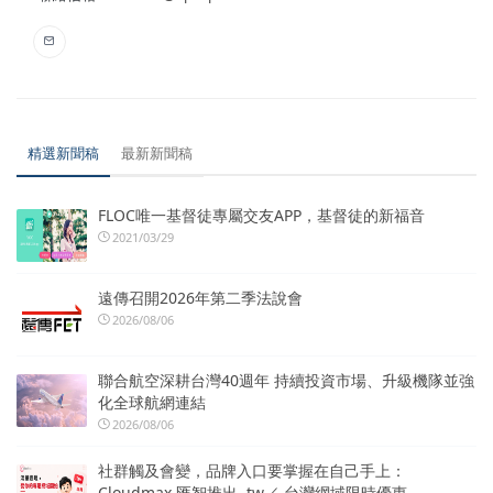
精選新聞稿
最新新聞稿
FLOC唯一基督徒專屬交友APP，基督徒的新福音
2021/03/29
遠傳召開2026年第二季法說會
2026/08/06
聯合航空深耕台灣40週年 持續投資市場、升級機隊並強
化全球航網連結
2026/08/06
社群觸及會變，品牌入口要掌握在自己手上：
Cloudmax 匯智推出 .tw／.台灣網域限時優惠