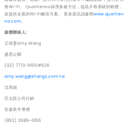
善Wi-Fi。 Quantenna採用多維方法，從晶片和系統到軟體，
並提供全面的Wi-Fi解決方案。 更多資訊請參閱
www.quanten
na.com
。
媒體聯絡人
:
王琦雯Amy Wang
盛思公關
(02) 7713-6610#626
amy.wang@shangs.com.tw
沈美娟
亞太區公司行銷
安森美半導體
(852) 2689-0156