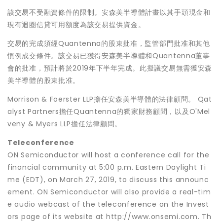
該交易不受融資條件的限制。安森美半導體計畫以其手頭現金和
現有迴圈信貸可用額度為該交易提供資金。
交易的完成須經Quantenna的股東批准，監管部門批准和其他
慣例成交條件。該交易已獲得安森美半導體和Quantenna董事
會的批准，預計將於2019年下半年完成。此擬議交易無需獲安森
美半導體的股東批准。
Morrison & Foerster LLP擔任安森美半導體的法律顧問。 Qat
alyst Partners擔任Quantenna的獨家財務顧問，以及O'Mel
veny & Myers LLP擔任法律顧問。
Teleconference
ON Semiconductor will host a conference call for the
financial community at 5:00 p.m. Eastern Daylight Ti
me (EDT), on March 27, 2019, to discuss this announc
ement. ON Semiconductor will also provide a real-tim
e audio webcast of the teleconference on the Invest
ors page of its website at http://www.onsemi.com. Th