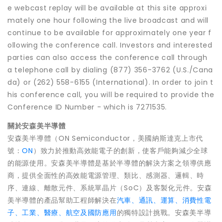
e webcast replay will be available at this site approxi
mately one hour following the live broadcast and will
continue to be available for approximately one year f
ollowing the conference call. Investors and interested
parties can also access the conference call through
a telephone call by dialing (877) 356-3762 (U.S./Cana
da) or (262) 558-6155 (International). In order to join t
his conference call, you will be required to provide the
Conference ID Number - which is 7271535.
關於安森美半導體
安森美半導體（ON Semiconductor，美國納斯達克上市代
號：
ON
）致力於推動高效能電子的創新，使客戶能夠減少全球
的能源使用。安森美半導體是基於半導體的解決方案之領導供應
商，提供全面性的高效能電源管理、類比、感測器、邏輯、時
序、連線、離散元件、系統單晶片（SoC）及客製化元件。安森
美半導體的產品幫助工程師解決在
汽車、通訊、運算、消費性電
子、工業、醫療、航空及國防應用
的獨特設計挑戰。安森美半導