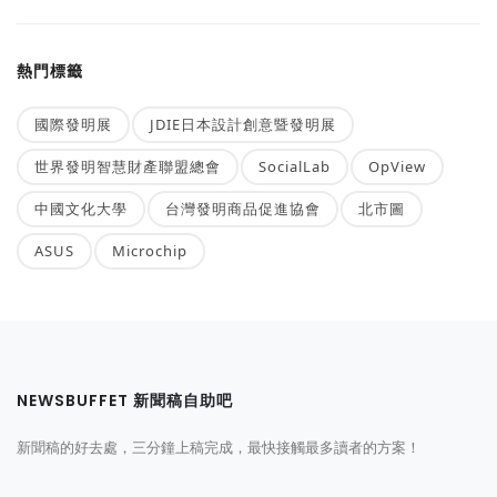
熱門標籤
國際發明展
JDIE日本設計創意暨發明展
世界發明智慧財產聯盟總會
SocialLab
OpView
中國文化大學
台灣發明商品促進協會
北市圖
ASUS
Microchip
NEWSBUFFET 新聞稿自助吧
新聞稿的好去處，三分鐘上稿完成，最快接觸最多讀者的方案！