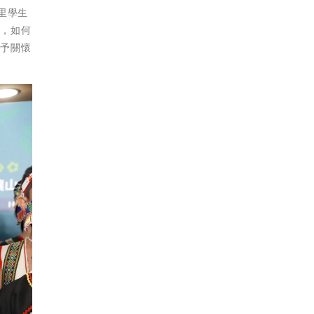
里學生
持，如何
給予關懷