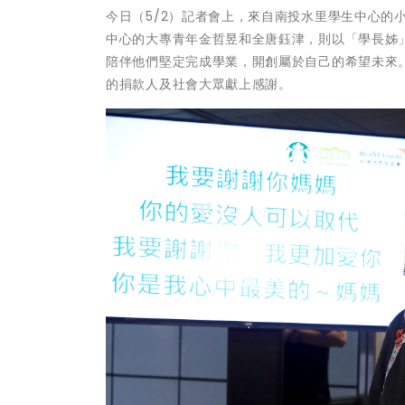
今日（5/2）記者會上，來自南投水里學生中心的
中心的大專青年金哲昱和全唐鈺津，則以「學長姊
陪伴他們堅定完成學業，開創屬於自己的希望未來
的捐款人及社會大眾獻上感謝。