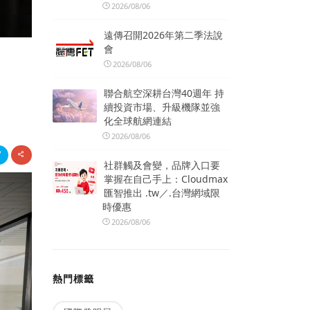
2026/08/06
遠傳召開2026年第二季法說
會
2026/08/06
聯合航空深耕台灣40週年 持
續投資市場、升級機隊並強
化全球航網連結
2026/08/06
社群觸及會變，品牌入口要
掌握在自己手上：Cloudmax
匯智推出 .tw／.台灣網域限
時優惠
2026/08/06
熱門標籤