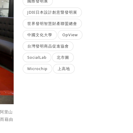
國際發明展
JDIE日本設計創意暨發明展
世界發明智慧財產聯盟總會
中國文化大學
OpView
台灣發明商品促進協會
SocialLab
北市圖
Microchip
上高地
及阿里山
進而藉由