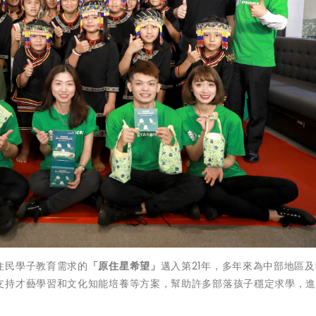
住民學子教育需求的
「原住星希望」
邁入第21年，多年來為中部地區
支持才藝學習和文化知能培養等方案，幫助許多部落孩子穩定求學，