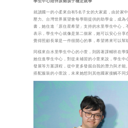
學生中心陪伴原鄉孩子穩定就學
就讀國一的小柔來自有5名子女的大家庭，由於家
壓力。台灣世界展望會每學期提供的助學金，成為
書，她住進「原住星希望」支持的水里學生中心，
表示，學生中心就像是第二個家，她可以安心分享
覺得照顧長輩是一件很開心的事，希望將來可以幫
同樣來自水里學生中心的小萱，則因著課輔班在學
她住進學生中心，對從未補習的小萱來說，學生中
發展等方案課程，從中更多發掘自我的潛力與才能
搭配服裝的小萱說，未來她想到其他國家接觸不同