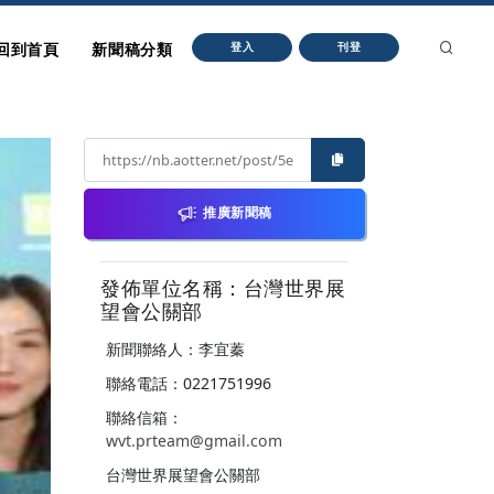
回到首頁
新聞稿分類
登入
刊登
推廣新聞稿
發佈單位名稱：台灣世界展
望會公關部
新聞聯絡人：李宜蓁
聯絡電話：0221751996
聯絡信箱：
wvt.prteam@gmail.com
台灣世界展望會公關部