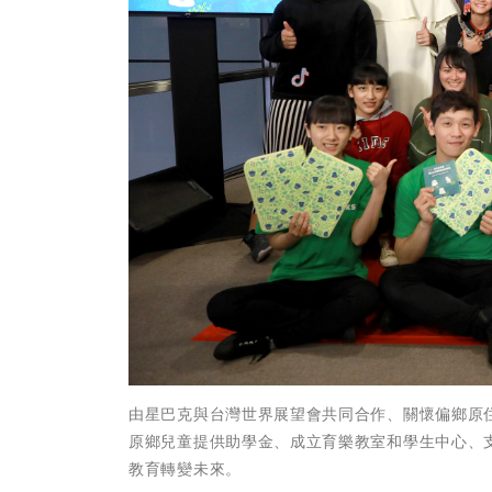
由星巴克與台灣世界展望會共同合作、關懷偏鄉原
原鄉兒童提供助學金、成立育樂教室和學生中心、
教育轉變未來。