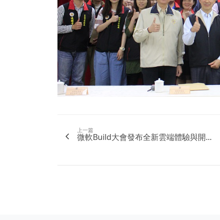
上一篇
微軟Build大會發布全新雲端體驗與開...