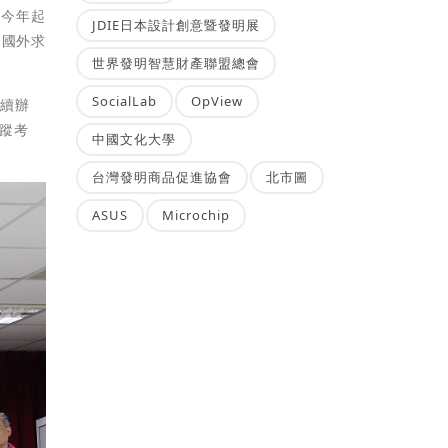
；今年起
JDIE日本設計創意暨發明展
過國外求
世界發明智慧財產聯盟總會
SocialLab
OpView
持續辦
追蹤考
中國文化大學
台灣發明商品促進協會
北市圖
ASUS
Microchip