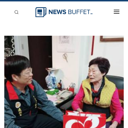
回到首頁
新聞稿分類
登入
刊登