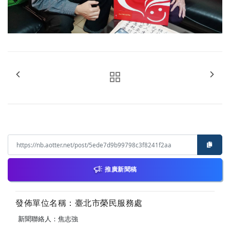
推廣新聞稿
發佈單位名稱：臺北市榮民服務處
新聞聯絡人：焦志強