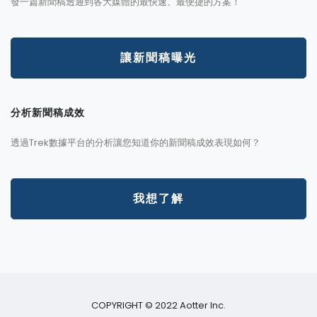
發一篇新聞稿透通到各大媒體的最快速、最便捷的方案！
讓新聞稿曝光
分析新聞稿成效
透過Trek數據平台的分析讓您知道你的新聞稿成效表現如何？
我想了解
COPYRIGHT © 2022 Aotter Inc.