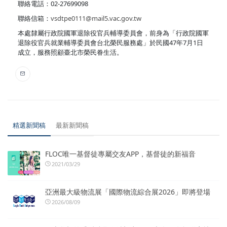
聯絡電話：02-27699098
聯絡信箱：
vsdtpe0111@mail5.vac.gov.tw
本處隸屬行政院國軍退除役官兵輔導委員會，前身為「行政院國軍
退除役官兵就業輔導委員會台北榮民服務處」於民國47年7月1日
成立，服務照顧臺北市榮民眷生活。
精選新聞稿
最新新聞稿
FLOC唯一基督徒專屬交友APP，基督徒的新福音
2021/03/29
亞洲最大級物流展「國際物流綜合展2026」即將登場
2026/08/09