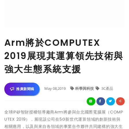
Arm將於COMPUTEX
2019展現其運算領先技術與
強大生態系統支援
May 08,2019
科學與科技
3C產品
推廣新聞稿
全球IP矽智財授權領導廠商Arm將參與台北國際電腦展（COMP
UTEX 2019），展現該公司在5G新世代運算領域的創新技術與
相關應用，以及與來自各領域的事業合作夥伴共同建構的強大生