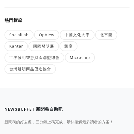
熱門標籤
SocialLab
OpView
中國文化大學
北市圖
Kantar
國際發明展
凱度
世界發明智慧財產聯盟總會
Microchip
台灣發明商品促進協會
NEWSBUFFET 新聞稿自助吧
新聞稿的好去處，三分鐘上稿完成，最快接觸最多讀者的方案！