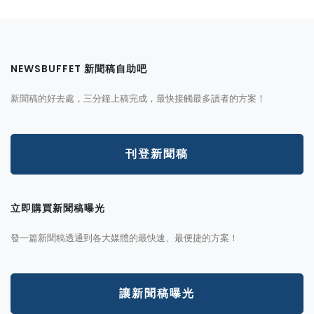
NEWSBUFFET 新聞稿自助吧
新聞稿的好去處，三分鐘上稿完成，最快接觸最多讀者的方案！
刊登新聞稿
立即購買新聞稿曝光
發一篇新聞稿透通到各大媒體的最快速、最便捷的方案！
讓新聞稿曝光