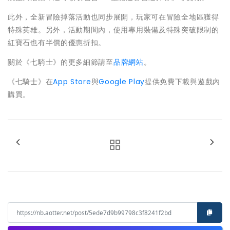
此外，全新冒險掉落活動也同步展開，玩家可在冒險全地區獲得
特殊英雄。另外，活動期間內，使用專用裝備及特殊突破限制的
紅寶石也有半價的優惠折扣。
關於《七騎士》的更多細節請至
品牌網站
。
《七騎士》在
App Store
與
Google Play
提供免費下載與遊戲內
購買。