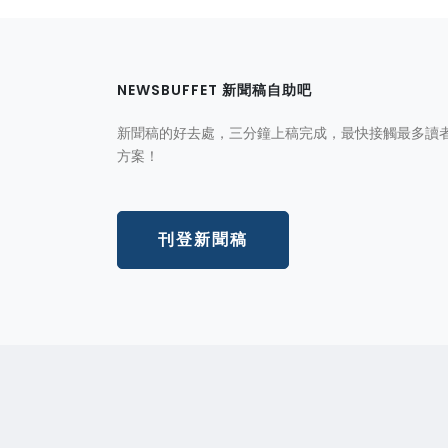
NEWSBUFFET 新聞稿自助吧
新聞稿的好去處，三分鐘上稿完成，最快接觸最多讀
方案！
刊登新聞稿