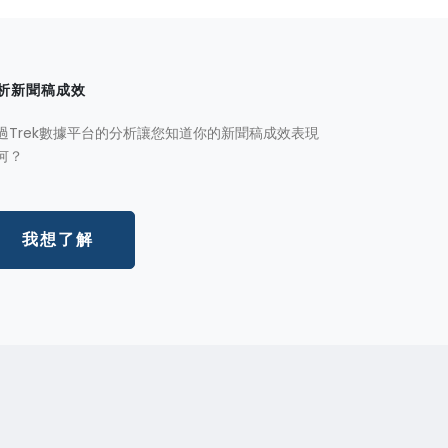
析新聞稿成效
過Trek數據平台的分析讓您知道你的新聞稿成效表現
何？
我想了解