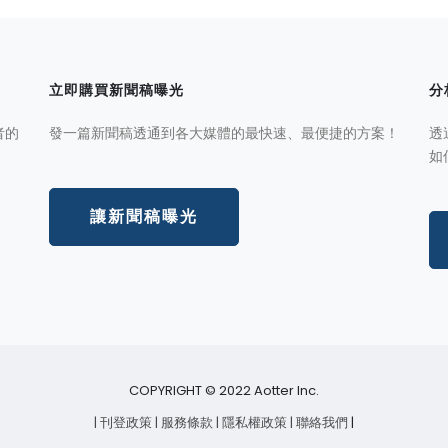
立即購買新聞稿曝光
分
者的
發一篇新聞稿透通到各大媒體的最快速、最便捷的方案！
透
如
讓新聞稿曝光
COPYRIGHT © 2022 Aotter Inc.
| 刊登政策
| 服務條款
| 隱私權政策
| 聯絡我們
|