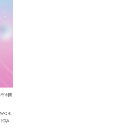
灣時間
WORL
可體驗