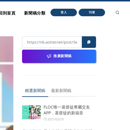
回到首頁
新聞稿分類
登入
刊登
推廣新聞稿
精選新聞稿
最新新聞稿
FLOC唯一基督徒專屬交友
APP，基督徒的新福音
2021/03/29