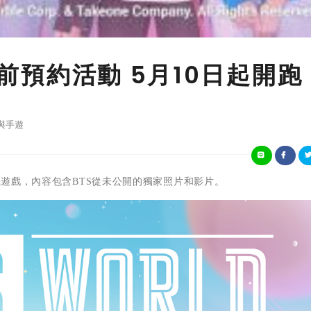
》事前預約活動 5月10日起開跑
與手遊
機遊戲，內容包含
BTS
從未公開的獨家照片和影片。