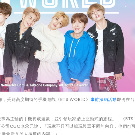
0日)宣布，受到高度期待的手機遊戲《BTS WORLD》
事前預約活動
即將在台
以故事為主軸的手機養成遊戲，並引領玩家踏上互動式的旅程。「《BTS 
石公司CGO李承元說，「玩家不只可以暢玩與眾不同的內容，他們也
的大量全新又另人振奮的內容。」