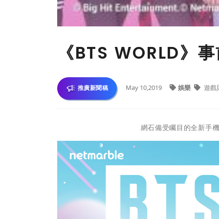
​《BTS WORLD
May 10,2019
娛樂
遊戲
推廣新聞稿
網石備受矚目的全新手