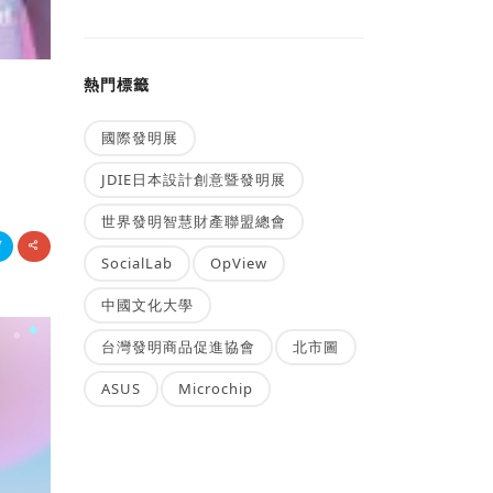
熱門標籤
國際發明展
JDIE日本設計創意暨發明展
世界發明智慧財產聯盟總會
SocialLab
OpView
中國文化大學
台灣發明商品促進協會
北市圖
ASUS
Microchip