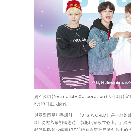
網石公司(Netmarble Corporation)今(1
5月10日正式開跑。
與國際巨星聯手設計，《BTS WORLD》是一款
D》從遊戲最初構思時，就把玩家放在心上。」網
我們與防彈少年團(BTS)特別為這款遊戲創作出