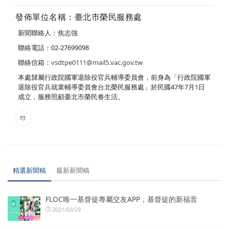
發佈單位名稱：臺北市榮民服務處
新聞聯絡人：焦志強
聯絡電話：02-27699098
聯絡信箱：
vsdtpe0111@mail5.vac.gov.tw
本處隸屬行政院國軍退除役官兵輔導委員會，前身為「行政院國軍
退除役官兵就業輔導委員會台北榮民服務處」於民國47年7月1日
成立，服務照顧臺北市榮民眷生活。
精選新聞稿
最新新聞稿
FLOC唯一基督徒專屬交友APP，基督徒的新福音
2021/03/29