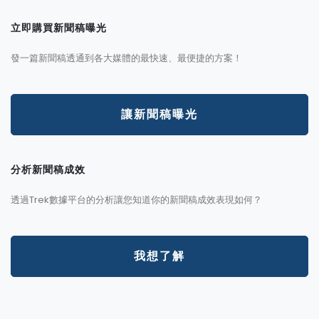
立即購買新聞稿曝光
發一篇新聞稿透通到各大媒體的最快速、最便捷的方案！
讓新聞稿曝光
分析新聞稿成效
透過Trek數據平台的分析讓您知道你的新聞稿成效表現如何？
我想了解