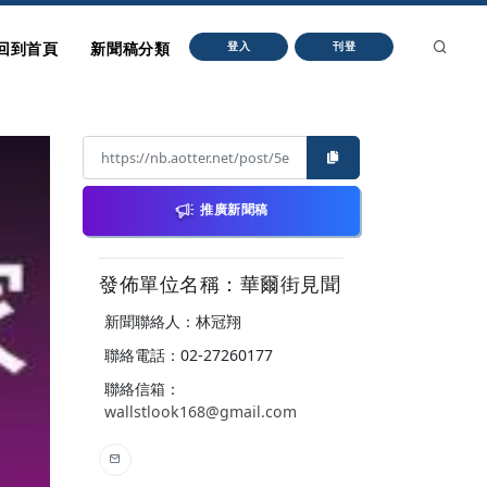
回到首頁
新聞稿分類
登入
刊登
推廣新聞稿
發佈單位名稱：華爾街見聞
新聞聯絡人：林冠翔
聯絡電話：02-27260177
聯絡信箱：
wallstlook168@gmail.com