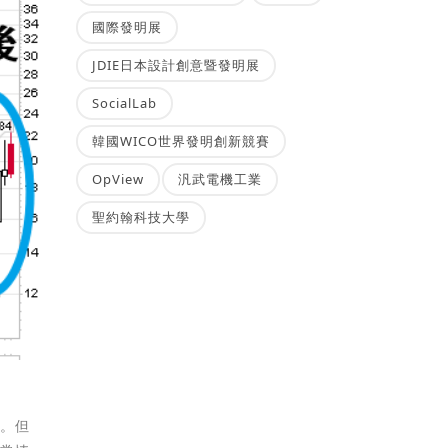
國際發明展
JDIE日本設計創意暨發明展
SocialLab
韓國WICO世界發明創新競賽
OpView
汎武電機工業
聖約翰科技大學
設。但