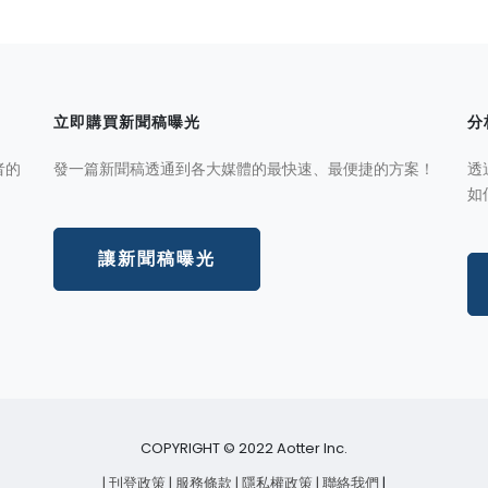
立即購買新聞稿曝光
分
者的
發一篇新聞稿透通到各大媒體的最快速、最便捷的方案！
透
如
讓新聞稿曝光
COPYRIGHT © 2022 Aotter Inc.
| 刊登政策
| 服務條款
| 隱私權政策
| 聯絡我們
|