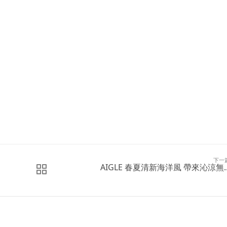
下一
AIGLE 春夏清新海洋風 帶來沁涼無..