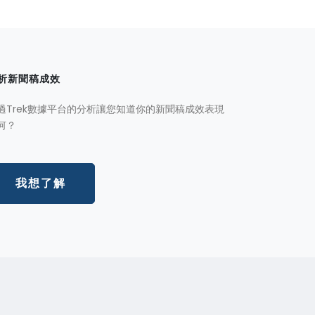
析新聞稿成效
過Trek數據平台的分析讓您知道你的新聞稿成效表現
何？
我想了解