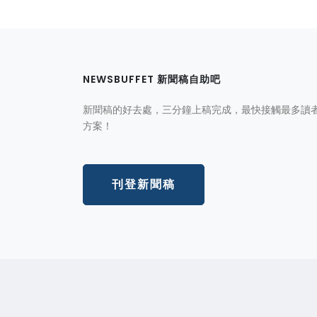
NEWSBUFFET 新聞稿自助吧
新聞稿的好去處，三分鐘上稿完成，最快接觸最多讀
方案！
刊登新聞稿