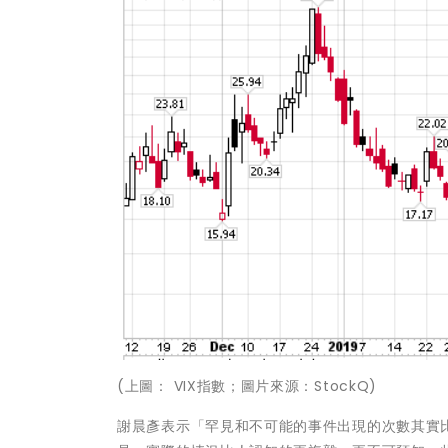
(上圖： VIX指數；圖片來源：StockQ)
謝晨彥表示「罕見和不可能的事件出現的次數其實