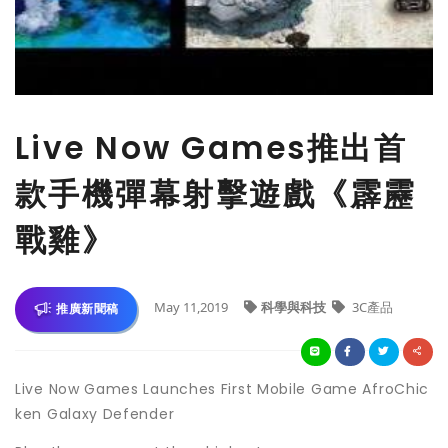
Live Now Games推出首
款手機彈幕射擊遊戲《霹靂
戰雞》
May 11,2019
科學與科技
3C產品
推廣新聞稿
Live Now Games Launches First Mobile Game AfroChic
ken Galaxy Defender