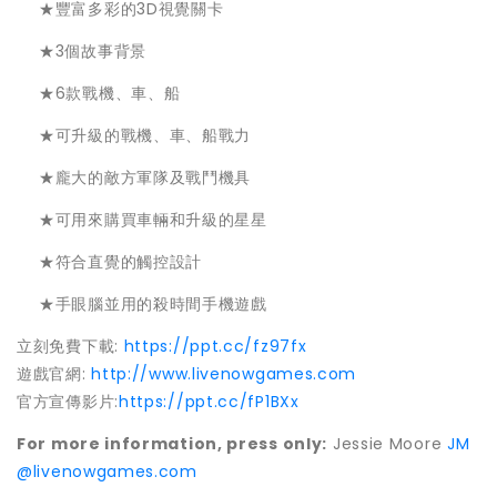
★豐富多彩的3D視覺關卡
★3個故事背景
★6款戰機、車、船
★可升級的戰機、車、船戰力
★龐大的敵方軍隊及戰鬥機具
★可用來購買車輛和升級的星星
★符合直覺的觸控設計
★手眼腦並用的殺時間手機遊戲
立刻免費下載:
https://ppt.cc/fz97fx
遊戲官網:
http://www.livenowgames.com
官方宣傳影片:
https://ppt.cc/fP1BXx
For more information, press only:
Jessie Moore
JM
@livenowgames.com