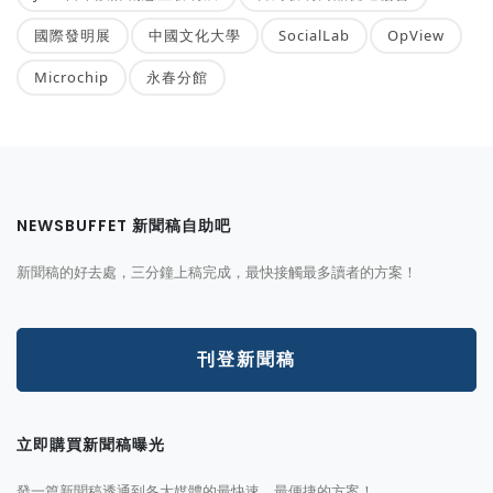
國際發明展
中國文化大學
SocialLab
OpView
Microchip
永春分館
NEWSBUFFET 新聞稿自助吧
新聞稿的好去處，三分鐘上稿完成，最快接觸最多讀者的方案！
刊登新聞稿
立即購買新聞稿曝光
發一篇新聞稿透通到各大媒體的最快速、最便捷的方案！