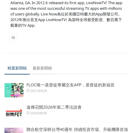
Atlanta, GA. In 2012 it released its first app, LiveNowTV! The app
was one of the most successful streaming TV apps with millions
of users globally. Live Now為位於美國亞特蘭大的App開發公司。
2012年推出首支App LiveNowTV! 為當時全球最受歡迎、數百萬下
載量的TV App.
精選新聞稿
最新新聞稿
FLOC唯一基督徒專屬交友APP，基督徒的新福音
2021/03/29
遠傳召開2026年第二季法說會
2026/08/06
聯合航空深耕台灣40週年 持續投資市場、升級機隊並強