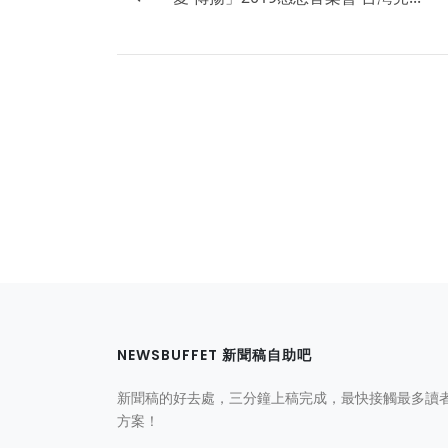
NEWSBUFFET 新聞稿自助吧
新聞稿的好去處，三分鐘上稿完成，最快接觸最多讀
方案！