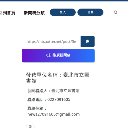
回到首頁
新聞稿分類
登入
刊登
推廣新聞稿
發佈單位名稱：臺北市立圖
書館
新聞聯絡人：臺北市立圖書館
聯絡電話：0227091605
聯絡信箱：
news27091605@gmail.com