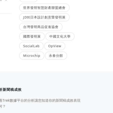
世界發明智慧財產聯盟總會
JDIE日本設計創意暨發明展
台灣發明商品促進協會
國際發明展
中國文化大學
SocialLab
OpView
Microchip
永春分館
析新聞稿成效
過Trek數據平台的分析讓您知道你的新聞稿成效表現
何？