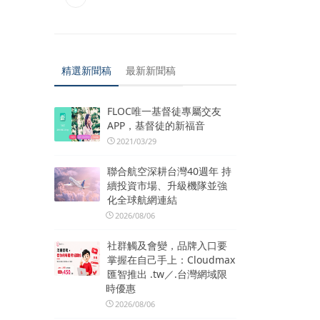
精選新聞稿
最新新聞稿
FLOC唯一基督徒專屬交友
APP，基督徒的新福音
2021/03/29
聯合航空深耕台灣40週年 持
續投資市場、升級機隊並強
化全球航網連結
2026/08/06
社群觸及會變，品牌入口要
掌握在自己手上：Cloudmax
匯智推出 .tw／.台灣網域限
時優惠
2026/08/06