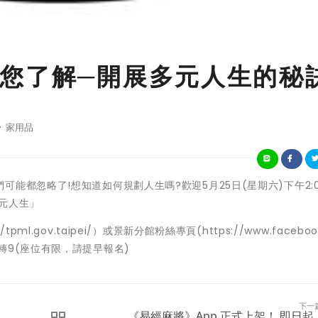
您了解─開展多元人生的秘
家用品
都忽略了!想知道如何規劃人生嗎?歡迎5月25日(星期六)下午2:00
元人生」
.gov.taipei/）或景新分館粉絲專頁(https://www.facebook
244轉9(座位有限，請提早報名)
下一
《易經麻將》App 正式上架！ 即日起..