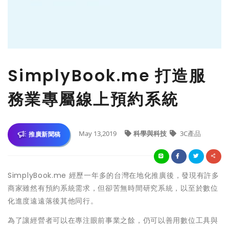
SimplyBook.me 打造服
務業專屬線上預約系統
May 13,2019
科學與科技
3C產品
推廣新聞稿
SimplyBook.me 經歷一年多的台灣在地化推廣後，發現有許多
商家雖然有預約系統需求，但卻苦無時間研究系統，以至於數位
化進度遠遠落後其他同行。
為了讓經營者可以在專注眼前事業之餘，仍可以善用數位工具與