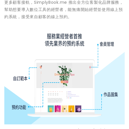
更多顧客接軌，SimplyBook.me 推出全方位客製化品牌服務，
幫助想要導入數位工具的經營者，能無痛開始經營並使用線上預
約系統，接受來自顧客的線上預約。