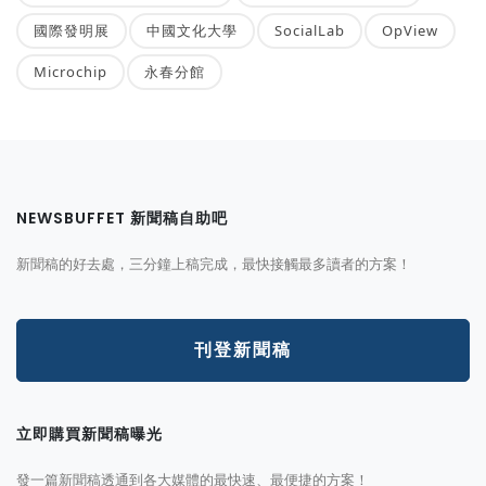
國際發明展
中國文化大學
SocialLab
OpView
Microchip
永春分館
NEWSBUFFET 新聞稿自助吧
新聞稿的好去處，三分鐘上稿完成，最快接觸最多讀者的方案！
刊登新聞稿
立即購買新聞稿曝光
發一篇新聞稿透通到各大媒體的最快速、最便捷的方案！