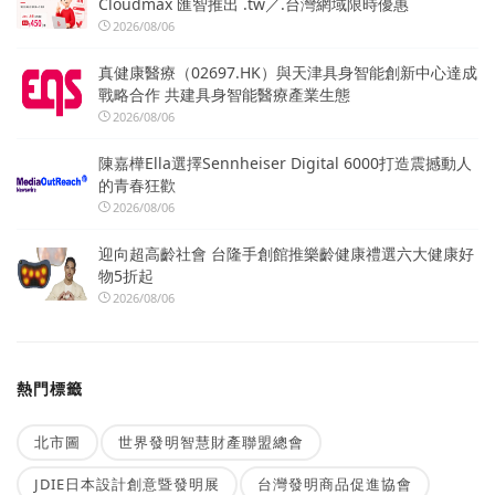
Cloudmax 匯智推出 .tw／.台灣網域限時優惠
2026/08/06
真健康醫療（02697.HK）與天津具身智能創新中心達成
戰略合作 共建具身智能醫療產業生態
2026/08/06
陳嘉樺Ella選擇Sennheiser Digital 6000打造震撼動人
的青春狂歡
2026/08/06
迎向超高齡社會 台隆手創館推樂齡健康禮選六大健康好
物5折起
2026/08/06
熱門標籤
北市圖
世界發明智慧財產聯盟總會
JDIE日本設計創意暨發明展
台灣發明商品促進協會