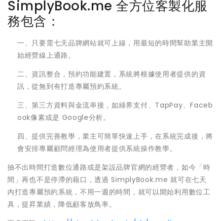
SimplyBook.me 全方位客製化服
務包含：
一、只要需七天品牌網站就可上線，用最短的時間幫助業主開
始經營線上通路。
二、資訊整合，預約功能建置，系統將根據使用者提供的資
訊，從無到有打造專屬預約系統。
三、第三方資料與金流串接，如綠界支付、TapPay、Faceb
ook像素或是 Google分析。
四、提供完善教學，業主可簡單快速上手，在系統完成後，將
會安排專屬顧問經理為使用者提供系統操作教學。
抽不出時間打造數位通路或是架設品牌官網的經營者，如今「時
間」再也不是停滯的藉口，透過 SimplyBook.me 就可在七天
內打造專屬預約系統，不用一週的時間，就可以開始利用數位工
具，提昇業績，降低顧客放鳥率。