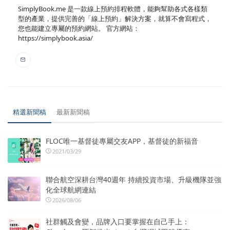
SimplyBook.me 是一款線上預約排程軟體，能夠幫助各式各樣類
型的產業，提供完善的「線上預約」解決方案，就算不會寫程式，
您也能建立專屬的預約網站。 官方網站：
https://simplybook.asia/
精選新聞稿
最新新聞稿
FLOC唯一基督徒專屬交友APP，基督徒的新福音
2021/03/29
聯合航空深耕台灣40週年 持續投資市場、升級機隊並強
化全球航網連結
2026/08/06
社群觸及會變，品牌入口要掌握在自己手上：