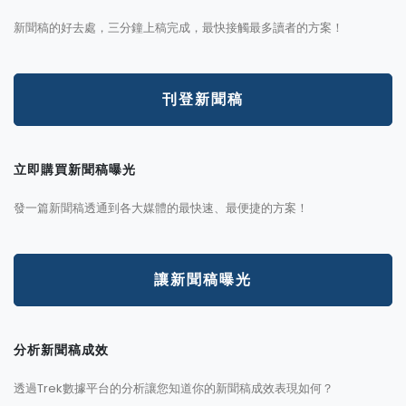
新聞稿的好去處，三分鐘上稿完成，最快接觸最多讀者的方案！
刊登新聞稿
立即購買新聞稿曝光
發一篇新聞稿透通到各大媒體的最快速、最便捷的方案！
讓新聞稿曝光
分析新聞稿成效
透過Trek數據平台的分析讓您知道你的新聞稿成效表現如何？