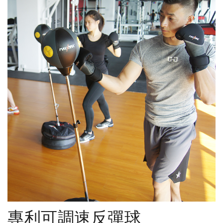
專利可調速反彈球