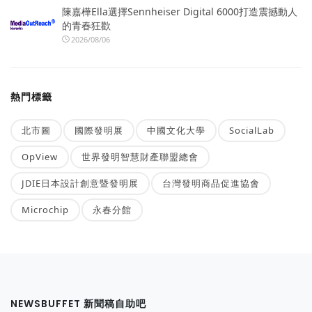
陳嘉樺Ella選擇Sennheiser Digital 6000打造震撼動人
的青春狂歡
2026/08/06
熱門標籤
北市圖
國際發明展
中國文化大學
SocialLab
OpView
世界發明智慧財產聯盟總會
JDIE日本設計創意暨發明展
台灣發明商品促進協會
Microchip
永春分館
NEWSBUFFET 新聞稿自助吧