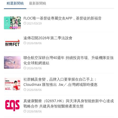
精選新聞稿
最新新聞稿
FLOC唯一基督徒專屬交友APP，基督徒的新福音
2021/03/29
遠傳召開2026年第二季法說會
2026/08/06
聯合航空深耕台灣40週年 持續投資市場、升級機隊並強
化全球航網連結
2026/08/06
社群觸及會變，品牌入口要掌握在自己手上：
Cloudmax 匯智推出 .tw／.台灣網域限時優惠
2026/08/06
真健康醫療（02697.HK）與天津具身智能創新中心達成
戰略合作 共建具身智能醫療產業生態
2026/08/06