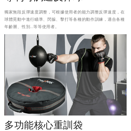
獨家無段反彈速度調整，可根據使用者的能力調整反彈速度，在
球體晃動中進行瞄準、閃躲、擊打等各種的動作訓練，適合各種
年齡層、性別...等等使用者。
多功能核心重訓袋