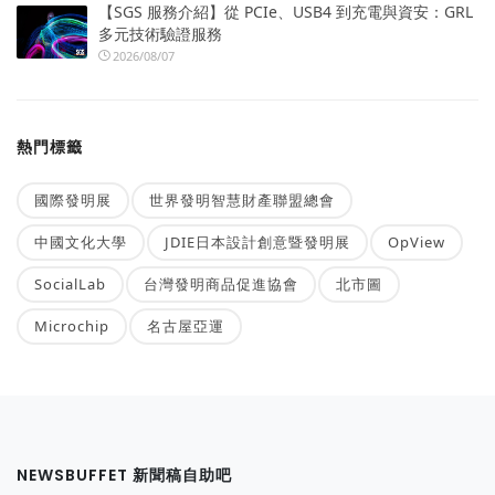
【SGS 服務介紹】從 PCIe、USB4 到充電與資安：GRL
多元技術驗證服務
2026/08/07
熱門標籤
國際發明展
世界發明智慧財產聯盟總會
中國文化大學
JDIE日本設計創意暨發明展
OpView
SocialLab
台灣發明商品促進協會
北市圖
Microchip
名古屋亞運
NEWSBUFFET 新聞稿自助吧