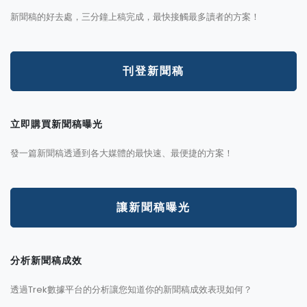
新聞稿的好去處，三分鐘上稿完成，最快接觸最多讀者的方案！
刊登新聞稿
立即購買新聞稿曝光
發一篇新聞稿透通到各大媒體的最快速、最便捷的方案！
讓新聞稿曝光
分析新聞稿成效
透過Trek數據平台的分析讓您知道你的新聞稿成效表現如何？