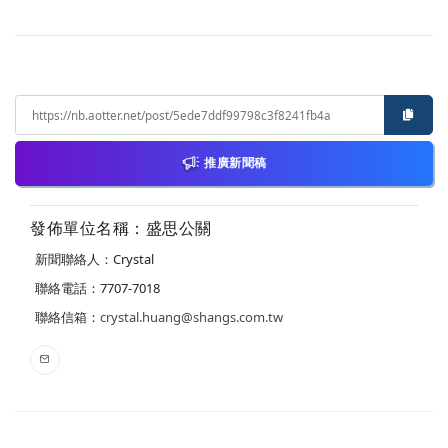
推廣新聞稿
發佈單位名稱：盛思公關
新聞聯絡人：Crystal
聯絡電話：7707-7018
聯絡信箱：
crystal.huang@shangs.com.tw