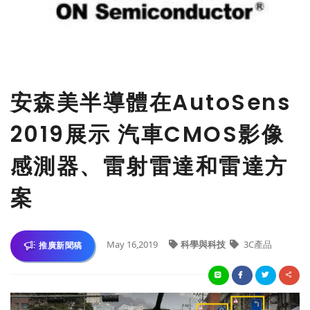
安森美半導體在AutoSens
2019展示 汽車CMOS影像
感測器、雷射雷達和雷達方
案
May 16,2019
科學與科技
3C產品
推廣新聞稿