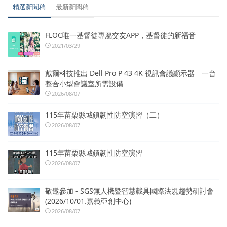
精選新聞稿
最新新聞稿
FLOC唯一基督徒專屬交友APP，基督徒的新福音
2021/03/29
戴爾科技推出 Dell Pro P 43 4K 視訊會議顯示器 一台
整合小型會議室所需設備
2026/08/07
115年苗栗縣城鎮韌性防空演習（二）
2026/08/07
115年苗栗縣城鎮韌性防空演習
2026/08/07
敬邀參加 - SGS無人機暨智慧載具國際法規趨勢研討會
(2026/10/01.嘉義亞創中心)
2026/08/07