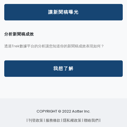
讓新聞稿曝光
分析新聞稿成效
透過Trek數據平台的分析讓您知道你的新聞稿成效表現如何？
我想了解
COPYRIGHT © 2022 Aotter Inc.
| 刊登政策
| 服務條款
| 隱私權政策
| 聯絡我們
|