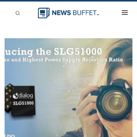
回到首頁
新聞稿分類
登入
刊登