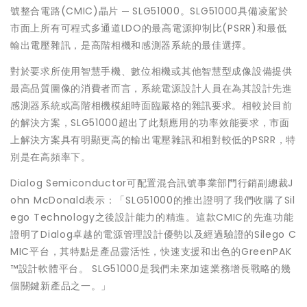
號整合電路(CMIC)晶片 ─ SLG51000。SLG51000具備凌駕於
市面上所有可程式多通道LDO的最高電源抑制比(PSRR)和最低
輸出電壓雜訊，是高階相機和感測器系統的最佳選擇。
對於要求所使用智慧手機、數位相機或其他智慧型成像設備提供
最高品質圖像的消費者而言，系統電源設計人員在為其設計先進
感測器系統或高階相機模組時面臨嚴格的雜訊要求。相較於目前
的解決方案，SLG51000超出了此類應用的功率效能要求，市面
上解決方案具有明顯更高的輸出電壓雜訊和相對較低的PSRR，特
別是在高頻率下。
Dialog Semiconductor可配置混合訊號事業部門行銷副總裁J
ohn McDonald表示：「SLG51000的推出證明了我們收購了Sil
ego Technology之後設計能力的精進。這款CMIC的先進功能
證明了Dialog卓越的電源管理設計優勢以及經過驗證的Silego C
MIC平台，其特點是產品靈活性，快速支援和出色的GreenPAK
™設計軟體平台。 SLG51000是我們未來加速業務增長戰略的幾
個關鍵新產品之一。」