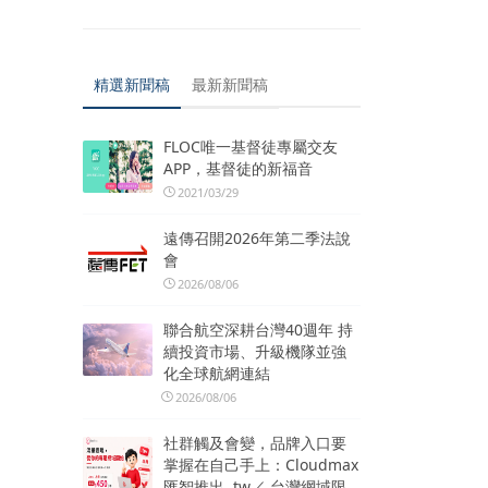
精選新聞稿
最新新聞稿
FLOC唯一基督徒專屬交友
APP，基督徒的新福音
2021/03/29
遠傳召開2026年第二季法說
會
2026/08/06
聯合航空深耕台灣40週年 持
續投資市場、升級機隊並強
化全球航網連結
2026/08/06
社群觸及會變，品牌入口要
掌握在自己手上：Cloudmax
匯智推出 .tw／.台灣網域限