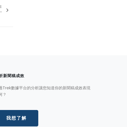
篇
.
析新聞稿成效
過Trek數據平台的分析讓您知道你的新聞稿成效表現
何？
我想了解