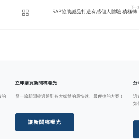
下一
SAP協助誠品打造有感個人體驗 積極轉..
立即購買新聞稿曝光
分
者的
發一篇新聞稿透通到各大媒體的最快速、最便捷的方案！
透
如
讓新聞稿曝光