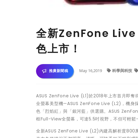
全新ZenFone Li
色上市！
May 16,2019
科學與科技
推廣新聞稿
ASUS ZenFone Live (L1)於2018年
全螢幕美型機—ASUS ZenFone Live (
色「烈焰紅」與「銀河藍」供選購。ASUS ZenFon
框Full-View全螢幕，可達5.5吋視野，不但
全新ASUS ZenFone Live (L2)內建高解