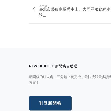
上一篇
臺北市榮服處舉辦中山、大同區服務網座
談...
NEWSBUFFET 新聞稿自助吧
新聞稿的好去處，三分鐘上稿完成，最快接觸最多讀
方案！
刊登新聞稿