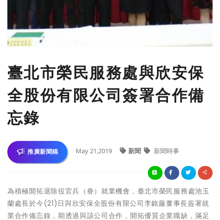
臺北市榮民服務處與欣安保
全股份有限公司簽署合作備
忘錄
May 21,2019
新聞
新聞時事
推廣新聞稿
為積極開拓退除役官兵（眷）就業機會，臺北市榮民服務處池玉
蘭處長於今(21)日與欣安保全股份有限公司李銘藤董事長簽署就
業合作備忘錄，期透過與該公司合作，開拓優質企業職缺，滿足