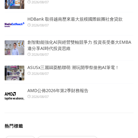
2026/08/07
HDBank 取得越南歷來最大規模國際銀團社會貸款
2026/08/07
創智動能強化AI與經營雙軸競爭力 投資長受臺大EMBA
邀分享AI時代投資思維
2026/08/07
ASUSx三麗鷗耍酷聯萌 潮玩開學祭搶抱AI筆電！
2026/08/07
AMD公佈2026年第2季財務報告
2026/08/07
熱門標籤