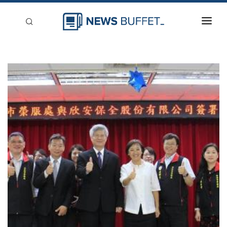
回到首頁
新聞稿分類
登入
刊登