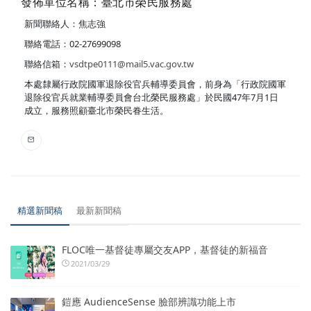
發佈單位名稱：臺北市榮民服務處
新聞聯絡人：焦志強
聯絡電話：02-27699098
聯絡信箱：
vsdtpe0111@mail5.vac.gov.tw
本處隸屬行政院國軍退除役官兵輔導委員會，前身為「行政院國軍
退除役官兵就業輔導委員會台北榮民服務處」於民國47年7月1日
成立，服務照顧臺北市榮民眷生活。
精選新聞稿
最新新聞稿
FLOC唯一基督徒專屬交友APP，基督徒的新福音
2021/03/29
鎧應 AudienceSense 臉部辨識功能上市