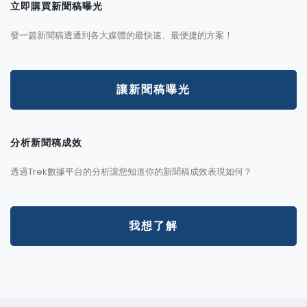
立即購買新聞稿曝光
發一篇新聞稿透通到各大媒體的最快速、最便捷的方案！
讓新聞稿曝光
分析新聞稿成效
透過Trek數據平台的分析讓您知道你的新聞稿成效表現如何？
我想了解