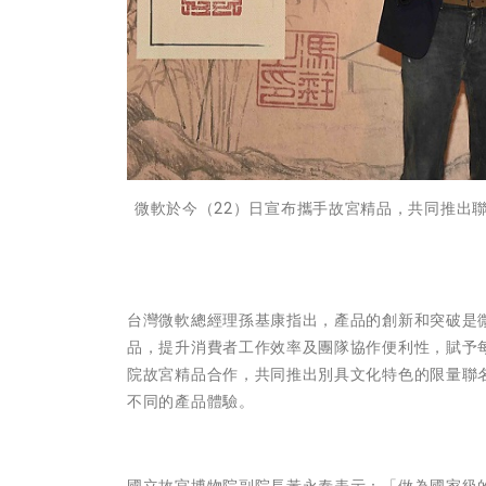
微軟於今（22）日宣布攜手故宮精品，共同推出
台灣微軟總經理孫基康指出，產品的創新和突破是
品，提升消費者工作效率及團隊協作便利性，賦予
院故宮精品合作，共同推出別具文化特色的限量聯
不同的產品體驗。