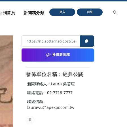
回到首頁
新聞稿分類
登入
刊登
推廣新聞稿
發佈單位名稱：經典公關
新聞聯絡人：Laura 吳若瑄
聯絡電話：02-7718-7777
聯絡信箱：
laurawu@apexpr.com.tw