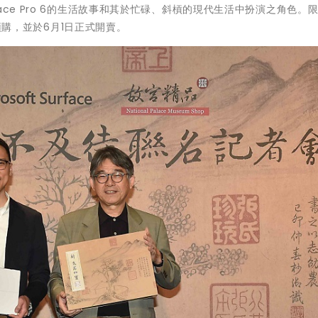
ce Pro 6的生活故事和其於忙碌、斜槓的現代生活中扮演之角色。限量
始預購，並於6月1日正式開賣。