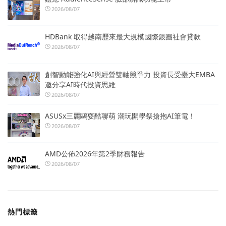
2026/08/07
HDBank 取得越南歷來最大規模國際銀團社會貸款
2026/08/07
創智動能強化AI與經營雙軸競爭力 投資長受臺大EMBA
邀分享AI時代投資思維
2026/08/07
ASUSx三麗鷗耍酷聯萌 潮玩開學祭搶抱AI筆電！
2026/08/07
AMD公佈2026年第2季財務報告
2026/08/07
熱門標籤