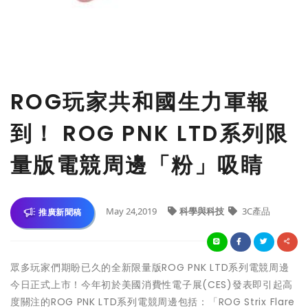
ROG玩家共和國生力軍報
到！ ROG PNK LTD系列限
量版電競周邊「粉」吸睛
May 24,2019
科學與科技
3C產品
推廣新聞稿
眾多玩家們期盼已久的全新限量版ROG PNK LTD系列電競周邊
今日正式上市！今年初於美國消費性電子展(CES)發表即引起高
度關注的ROG PNK LTD系列電競周邊包括：「ROG Strix Flare