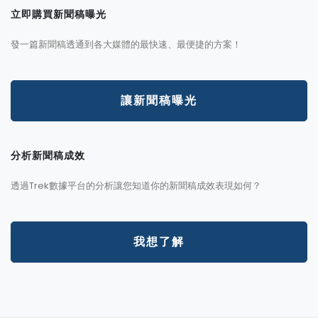
立即購買新聞稿曝光
發一篇新聞稿透通到各大媒體的最快速、最便捷的方案！
讓新聞稿曝光
分析新聞稿成效
透過Trek數據平台的分析讓您知道你的新聞稿成效表現如何？
我想了解