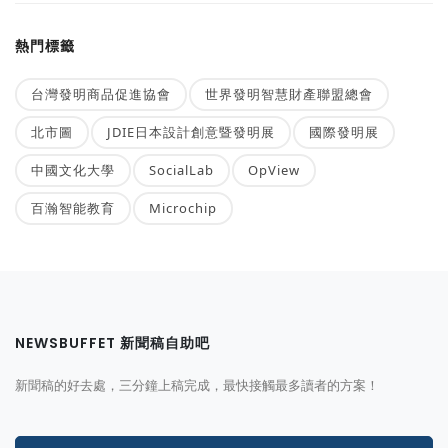
熱門標籤
台灣發明商品促進協會
世界發明智慧財產聯盟總會
北市圖
JDIE日本設計創意暨發明展
國際發明展
中國文化大學
SocialLab
OpView
百瀚智能教育
Microchip
NEWSBUFFET 新聞稿自助吧
新聞稿的好去處，三分鐘上稿完成，最快接觸最多讀者的方案！