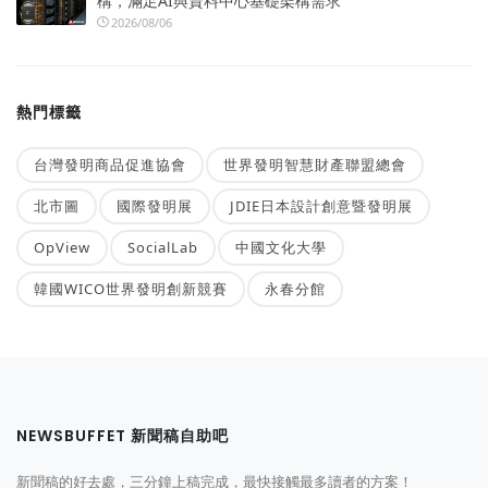
構，滿足AI與資料中心基礎架構需求
2026/08/06
熱門標籤
台灣發明商品促進協會
世界發明智慧財產聯盟總會
北市圖
國際發明展
JDIE日本設計創意暨發明展
OpView
SocialLab
中國文化大學
韓國WICO世界發明創新競賽
永春分館
NEWSBUFFET 新聞稿自助吧
新聞稿的好去處，三分鐘上稿完成，最快接觸最多讀者的方案！