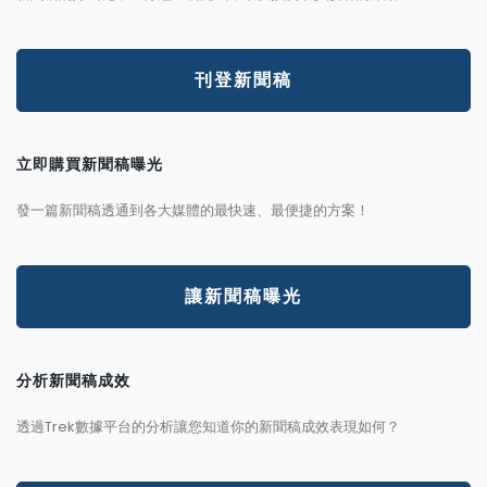
刊登新聞稿
立即購買新聞稿曝光
發一篇新聞稿透通到各大媒體的最快速、最便捷的方案！
讓新聞稿曝光
分析新聞稿成效
透過Trek數據平台的分析讓您知道你的新聞稿成效表現如何？