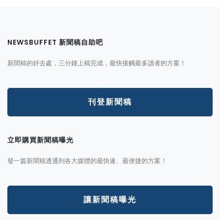
NEWSBUFFET 新聞稿自助吧
新聞稿的好去處，三分鐘上稿完成，最快接觸最多讀者的方案！
刊登新聞稿
立即購買新聞稿曝光
發一篇新聞稿透通到各大媒體的最快速、最便捷的方案！
讓新聞稿曝光