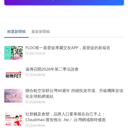
精選新聞稿
最新新聞稿
FLOC唯一基督徒專屬交友APP，基督徒的新福音
2021/03/29
遠傳召開2026年第二季法說會
2026/08/06
聯合航空深耕台灣40週年 持續投資市場、升級機隊並強
化全球航網連結
2026/08/06
社群觸及會變，品牌入口要掌握在自己手上：
Cloudmax 匯智推出 .tw／.台灣網域限時優惠
2026/08/06