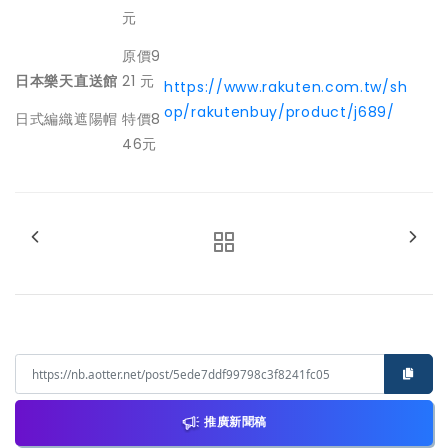
元
原價9
日本樂天直送館
21 元
https://www.rakuten.com.tw/sh
op/rakutenbuy/product/j689/
日式編織遮陽帽
特價8
46元
推廣新聞稿