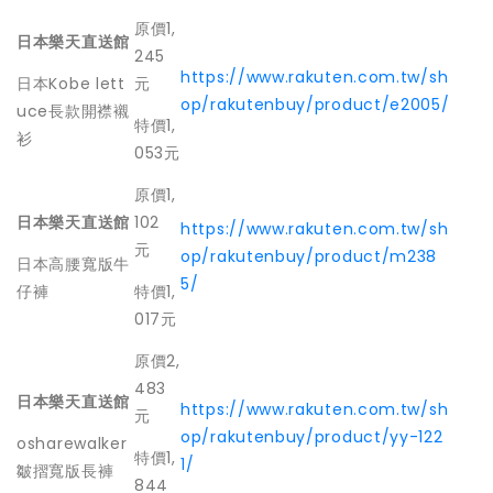
原價1,
日本樂天直送館
245
https://www.rakuten.com.tw/sh
日本Kobe lett
元
op/rakutenbuy/product/e2005/
uce長款開襟襯
特價1,
衫
053元
原價1,
日本樂天直送館
102
https://www.rakuten.com.tw/sh
元
op/rakutenbuy/product/m238
日本高腰寬版牛
5/
仔褲
特價1,
017元
原價2,
483
日本樂天直送館
https://www.rakuten.com.tw/sh
元
op/rakutenbuy/product/yy-122
osharewalker
特價1,
1/
皺摺寬版長褲
844