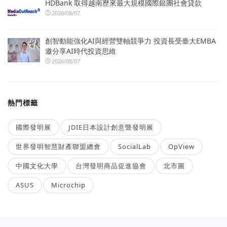
HDBank 取得越南歷來最大規模國際銀團社會貸款
2026/08/07
創智動能強化AI與經營雙軸競爭力 投資長受臺大EMBA
邀分享AI時代投資思維
2026/08/07
熱門標籤
國際發明展
JDIE日本設計創意暨發明展
世界發明智慧財產聯盟總會
SocialLab
OpView
中國文化大學
台灣發明商品促進協會
北市圖
ASUS
Microchip