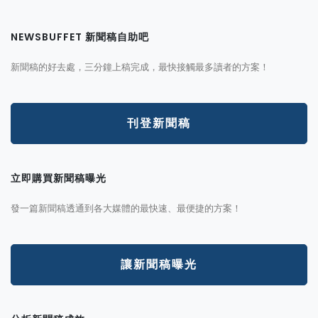
NEWSBUFFET 新聞稿自助吧
新聞稿的好去處，三分鐘上稿完成，最快接觸最多讀者的方案！
刊登新聞稿
立即購買新聞稿曝光
發一篇新聞稿透通到各大媒體的最快速、最便捷的方案！
讓新聞稿曝光