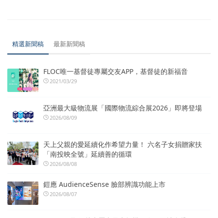
精選新聞稿
最新新聞稿
FLOC唯一基督徒專屬交友APP，基督徒的新福音
2021/03/29
亞洲最大級物流展「國際物流綜合展2026」即將登場
2026/08/09
天上父親的愛延續化作希望力量！ 六名子女捐贈家扶
「南投映全號」延續善的循環
2026/08/08
鎧應 AudienceSense 臉部辨識功能上市
2026/08/07